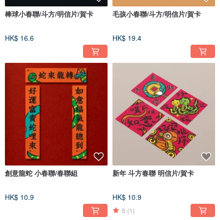
棒球小春聯/斗方/明信片/賀卡
毛孩小春聯/斗方/明信片/賀卡
HK$ 16.6
HK$ 19.4
創意龍蛇 小春聯/春聯組
新年 斗方春聯 明信片/賀卡
HK$ 10.9
HK$ 10.9
5
(1)