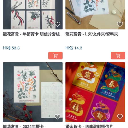
龍花富貴 - 年節賀卡 明信片套組
龍花富貴 - L夾/文件夾/資料夾
HK$ 53.6
HK$ 14.3
龍花富貴 - 2024年曆卡
燙金賀卡 - 四龍聚財明信片