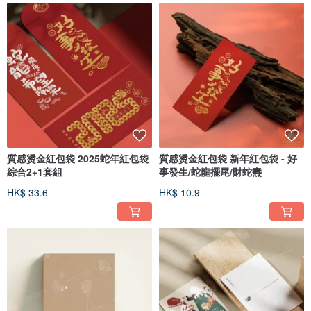
質感燙金紅包袋 2025蛇年紅包袋
質感燙金紅包袋 新年紅包袋 - 好
綜合2+1套組
事發生/蛇龍擺尾/財蛇燾
HK$ 33.6
HK$ 10.9