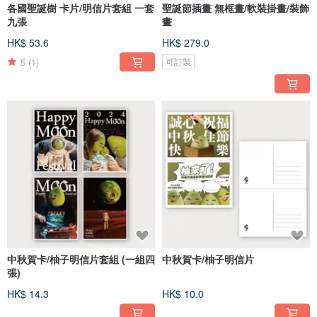
各國聖誕樹 卡片/明信片套組 一套
聖誕節插畫 無框畫/軟裝掛畫/裝飾
九張
畫
HK$ 53.6
HK$ 279.0
5
(1)
可訂製
中秋賀卡/柚子明信片套組 (一組四
中秋賀卡/柚子明信片
張)
HK$ 14.3
HK$ 10.0