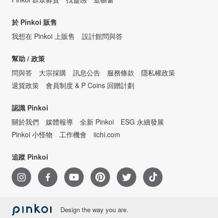
於 Pinkoi 販售
我想在 Pinkoi 上販售
設計館問與答
幫助 / 政策
問與答
大宗採購
訊息公告
服務條款
隱私權政策
退貨政策
會員制度 & P Coins 回贈計劃
認識 Pinkoi
關於我們
媒體報導
全新 Pinkoi
ESG 永續發展
Pinkoi 小怪物
工作機會
iichi.com
追蹤 Pinkoi
Design the way you are.