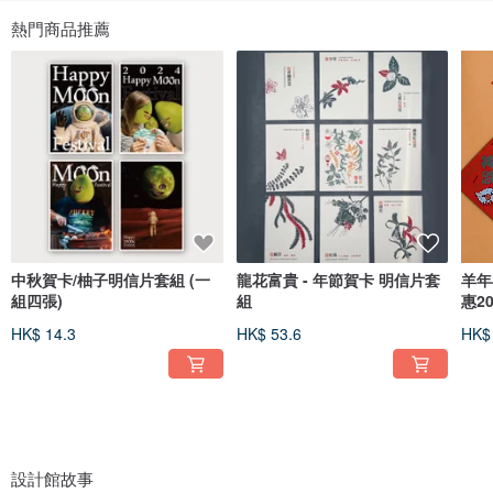
熱門商品推薦
中秋賀卡/柚子明信片套組 (一
龍花富貴 - 年節賀卡 明信片套
羊年
組四張)
組
惠2
HK$ 14.3
HK$ 53.6
HK$
設計館故事