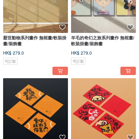
厭世動物系列畫作 無框畫/軟裝掛
羊毛的奇幻之旅系列畫作 無框畫/
畫/裝飾畫
軟裝掛畫/裝飾畫
HK$ 279.0
HK$ 279.0
可訂製
可訂製