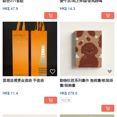
綜合2+1套組
愛午吉/馬上幸福/金馬蹄鳴
HK$ 47.9
HK$ 14.3
質感送禮燙金酒袋 手提袋
動物狂想系列畫作 無框畫/軟裝掛
畫/裝飾畫
HK$ 11.4
HK$ 279.0
可訂製