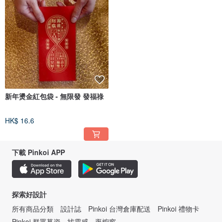
新年燙金紅包袋 - 無限發 發福祿
HK$ 16.6
下載 Pinkoi APP
探索好設計
所有商品分類
設計誌
Pinkoi 台灣倉庫配送
Pinkoi 禮物卡
Pinkoi 群眾募資
找靈感
逛櫥窗