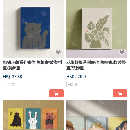
動物狂想系列畫作 無框畫/軟裝掛
花影輕揚系列畫作 無框畫/軟裝掛
畫/裝飾畫
畫/裝飾畫
HK$ 279.0
HK$ 279.0
可訂製
可訂製