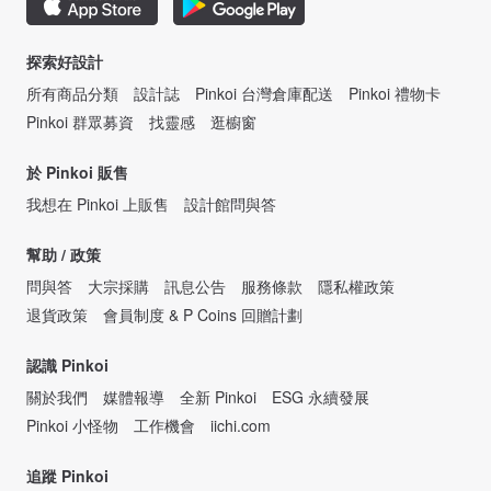
探索好設計
所有商品分類
設計誌
Pinkoi 台灣倉庫配送
Pinkoi 禮物卡
Pinkoi 群眾募資
找靈感
逛櫥窗
於 Pinkoi 販售
我想在 Pinkoi 上販售
設計館問與答
幫助 / 政策
問與答
大宗採購
訊息公告
服務條款
隱私權政策
退貨政策
會員制度 & P Coins 回贈計劃
認識 Pinkoi
關於我們
媒體報導
全新 Pinkoi
ESG 永續發展
Pinkoi 小怪物
工作機會
iichi.com
追蹤 Pinkoi