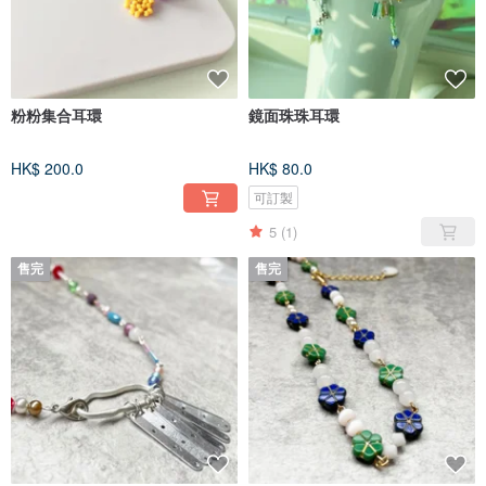
粉粉集合耳環
鏡面珠珠耳環
HK$ 200.0
HK$ 80.0
可訂製
5
(1)
售完
售完