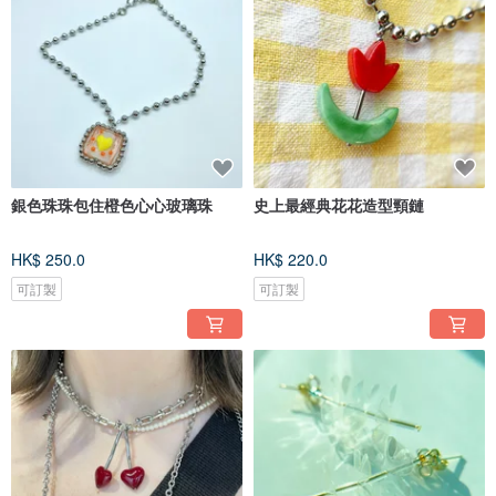
銀色珠珠包住橙色心心玻璃珠
史上最經典花花造型頸鏈
HK$ 250.0
HK$ 220.0
可訂製
可訂製