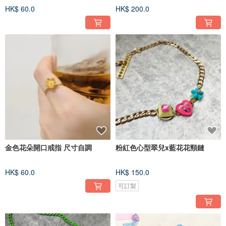
HK$ 60.0
HK$ 200.0
金色花朵開口戒指 尺寸自調
粉紅色心型翠兒x藍花花頸鏈
HK$ 60.0
HK$ 150.0
可訂製