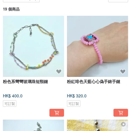
19 個商品
粉色系彎彎玻璃珠短頸鏈
粉紅啡色天藍心心偽手錶手鏈
HK$ 400.0
HK$ 320.0
可訂製
可訂製