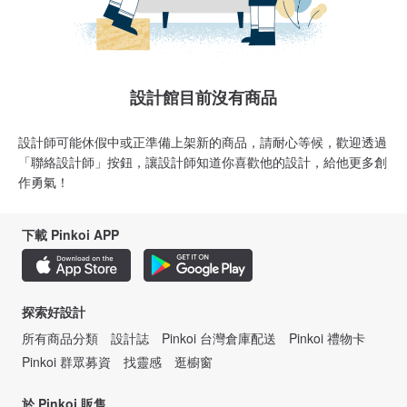
設計館目前沒有商品
設計師可能休假中或正準備上架新的商品，請耐心等候，歡迎透過
「聯絡設計師」按鈕，讓設計師知道你喜歡他的設計，給他更多創
作勇氣！
下載 Pinkoi APP
探索好設計
所有商品分類
設計誌
Pinkoi 台灣倉庫配送
Pinkoi 禮物卡
Pinkoi 群眾募資
找靈感
逛櫥窗
於 Pinkoi 販售