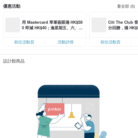
優惠活動
看全部 (5)
用 Mastercard 單筆簽賬滿 HK$58
Citi The Club
0 即減 HK$40；逢星期五、六、日
分回贈，滿 HK$580
滿 HK$880 即減 HK$80（名額有
Coins（名額
限，額滿即止，僅限「常用信用
前往活動頁
活動詳情
前往活動頁
卡」結帳）
設計館商品