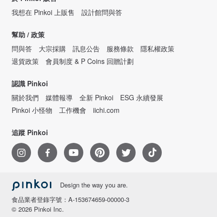
我想在 Pinkoi 上販售
設計館問與答
幫助 / 政策
問與答
大宗採購
訊息公告
服務條款
隱私權政策
退貨政策
會員制度 & P Coins 回贈計劃
認識 Pinkoi
關於我們
媒體報導
全新 Pinkoi
ESG 永續發展
Pinkoi 小怪物
工作機會
iichi.com
追蹤 Pinkoi
Design the way you are.
食品業者登錄字號：A-153674659-00000-3
© 2026 Pinkoi Inc.