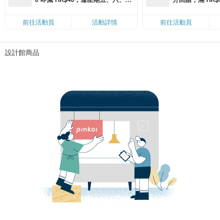
滿 HK$880 即減 HK$80（名額有
Coins（名額
限，額滿即止，僅限「常用信用
前往活動頁
活動詳情
前往活動頁
卡」結帳）
設計館商品