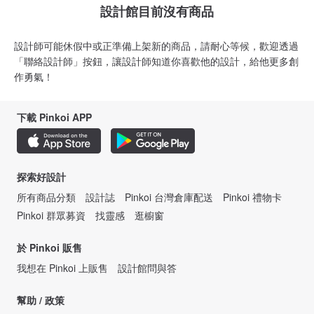
設計館目前沒有商品
設計師可能休假中或正準備上架新的商品，請耐心等候，歡迎透過
「聯絡設計師」按鈕，讓設計師知道你喜歡他的設計，給他更多創
作勇氣！
下載 Pinkoi APP
探索好設計
所有商品分類
設計誌
Pinkoi 台灣倉庫配送
Pinkoi 禮物卡
Pinkoi 群眾募資
找靈感
逛櫥窗
於 Pinkoi 販售
我想在 Pinkoi 上販售
設計館問與答
幫助 / 政策