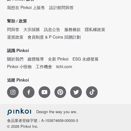
我想在 Pinkoi 上販售
設計館問與答
幫助 / 政策
問與答
大宗採購
訊息公告
服務條款
隱私權政策
退貨政策
會員制度 & P Coins 回贈計劃
認識 Pinkoi
關於我們
媒體報導
全新 Pinkoi
ESG 永續發展
Pinkoi 小怪物
工作機會
iichi.com
追蹤 Pinkoi
Design the way you are.
食品業者登錄字號：A-153674659-00000-3
© 2026 Pinkoi Inc.