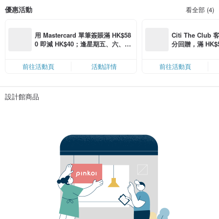
優惠活動
看全部 (4)
用 Mastercard 單筆簽賬滿 HK$58
Citi The Club
0 即減 HK$40；逢星期五、六、日
分回贈，滿 HK$580
滿 HK$880 即減 HK$80（名額有
Coins（名額
限，額滿即止，僅限「常用信用
前往活動頁
活動詳情
前往活動頁
卡」結帳）
設計館商品