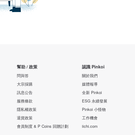
幫助 / 政策
認識 Pinkoi
問與答
關於我們
大宗採購
媒體報導
訊息公告
全新 Pinkoi
服務條款
ESG 永續發展
隱私權政策
Pinkoi 小怪物
退貨政策
工作機會
會員制度 & P Coins 回贈計劃
iichi.com