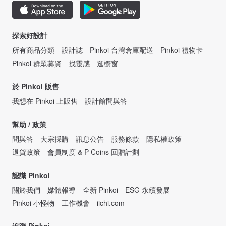
探索好設計
所有商品分類
設計誌
Pinkoi 台灣倉庫配送
Pinkoi 禮物卡
Pinkoi 群眾募資
找靈感
逛櫥窗
於 Pinkoi 販售
我想在 Pinkoi 上販售
設計館問與答
幫助 / 政策
問與答
大宗採購
訊息公告
服務條款
隱私權政策
退貨政策
會員制度 & P Coins 回贈計劃
認識 Pinkoi
關於我們
媒體報導
全新 Pinkoi
ESG 永續發展
Pinkoi 小怪物
工作機會
iichi.com
追蹤 Pinkoi