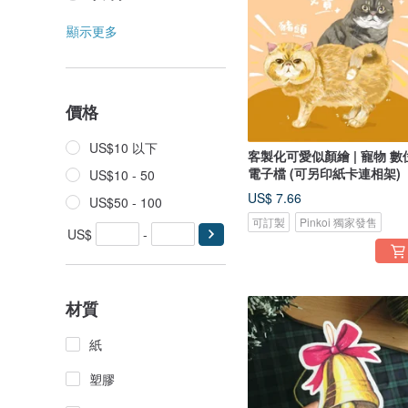
顯示更多
價格
US$10 以下
客製化可愛似顏繪 | 寵物 數
電子檔 (可另印紙卡連相架)
US$10 - 50
US$ 7.66
US$50 - 100
可訂製
Pinkoi 獨家發售
US$
-
材質
紙
塑膠