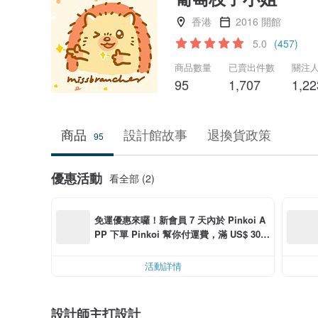
香港
2016 開館
5.0
(457)
商品數量
已賣出件數
關注
95
1,707
1,22
商品
設計館故事
退換貨政策
95
優惠活動
看全部 (2)
免運優惠來囉！新會員 7 天內於 Pinkoi A
PP 下單 Pinkoi 幫你付運費，滿 US$ 30.0
0 最高可減運費 US$ 6.00
活動詳情
設計師主打設計