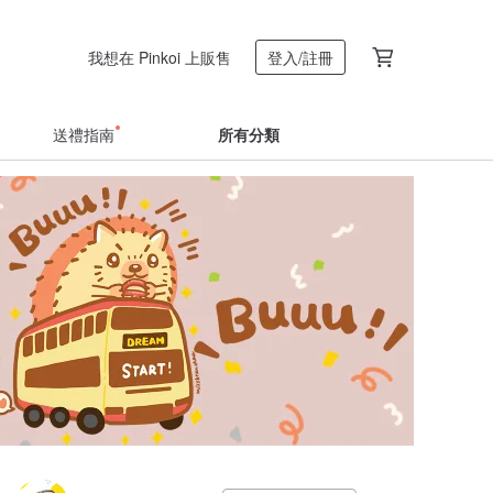
我想在 Pinkoi 上販售
登入/註冊
送禮指南
所有分類