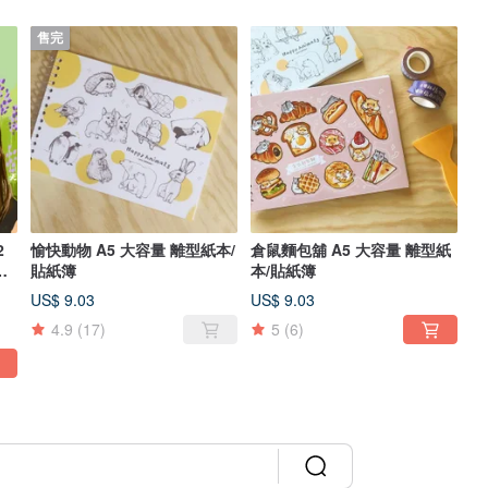
售完
2
愉快動物 A5 大容量 離型紙本/
倉鼠麵包舖 A5 大容量 離型紙
連
貼紙簿
本/貼紙簿
US$ 9.03
US$ 9.03
4.9
(17)
5
(6)