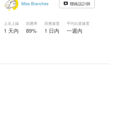
Miss Branches
聯絡設計師
上次上線
回應率
回應速度
平均出貨速度
1 天內
89%
1 日內
一週內