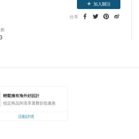
加入關注
分享
人數
3
輕鬆擁有海外好設計
指定商品跨境享運費折抵優惠
活動詳情