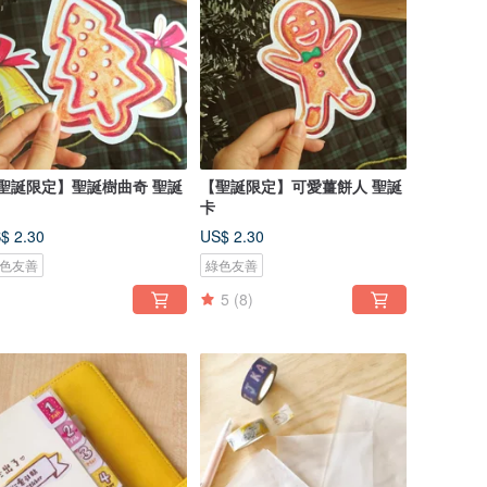
聖誕限定】聖誕樹曲奇 聖誕
【聖誕限定】可愛薑餅人 聖誕
卡
$ 2.30
US$ 2.30
色友善
綠色友善
5
(8)