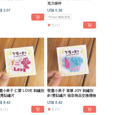
克力掛件
$ 3.07
US$ 5.36
Pinkoi 獨家發售
5
(1)
靈小果子 仁愛 LOVE 刺繡別
聖靈小果子 喜樂 JOY 刺繡別
/燙貼繡片
針/燙貼繡片 福音商品交換禮物
$ 8.42
US$ 8.42
5
(1)
5
(1)