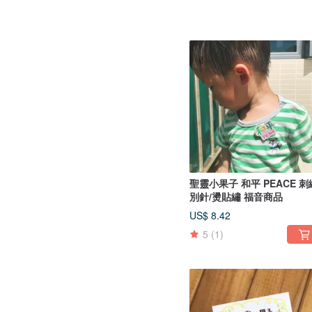
聖靈小果子 和平 PEACE 刺
別針/燙貼繡 福音商品
US$ 8.42
5
(1)