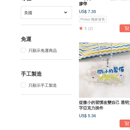
膠帶
US$ 7.35
美國
Pinkoi 獨家發售
5
(2)
免運
只顯示免運商品
手工製造
只顯示手工製造
從微小的習慣改變自己 透明
字亞克力掛件
US$ 5.36