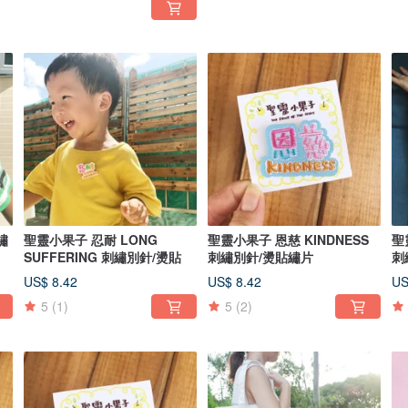
繡
聖靈小果子 忍耐 LONG
聖靈小果子 恩慈 KINDNESS
聖
SUFFERING 刺繡別針/燙貼
刺繡別針/燙貼繡片
刺
US$ 8.42
US$ 8.42
US
5
(1)
5
(2)