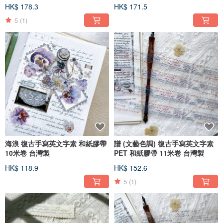
HK$ 178.3
HK$ 171.5
5
(1)
海浪 復古手寫英文字素 和紙膠帶
譜 (文藝色調) 復古手寫英文字素
10米卷 台灣製
PET 和紙膠帶 11米卷 台灣製
HK$ 118.9
HK$ 152.6
5
(1)