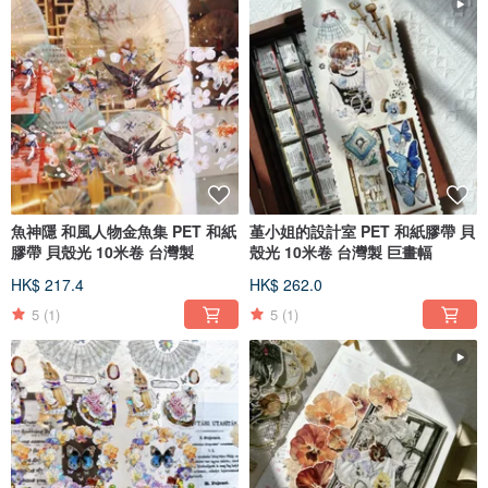
魚神隱 和風人物金魚集 PET 和紙
堇小姐的設計室 PET 和紙膠帶 貝
膠帶 貝殼光 10米卷 台灣製
殼光 10米卷 台灣製 巨畫幅
HK$ 217.4
HK$ 262.0
5
(1)
5
(1)