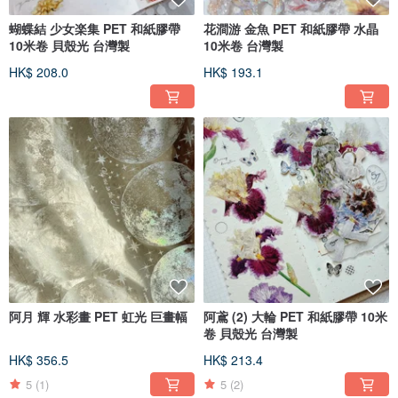
蝴蝶結 少女楽集 PET 和紙膠帶
花澗游 金魚 PET 和紙膠帶 水晶
10米卷 貝殼光 台灣製
10米卷 台灣製
HK$ 208.0
HK$ 193.1
阿月 輝 水彩畫 PET 虹光 巨畫幅
阿鳶 (2) 大輪 PET 和紙膠帶 10米
卷 貝殼光 台灣製
HK$ 356.5
HK$ 213.4
5
(1)
5
(2)