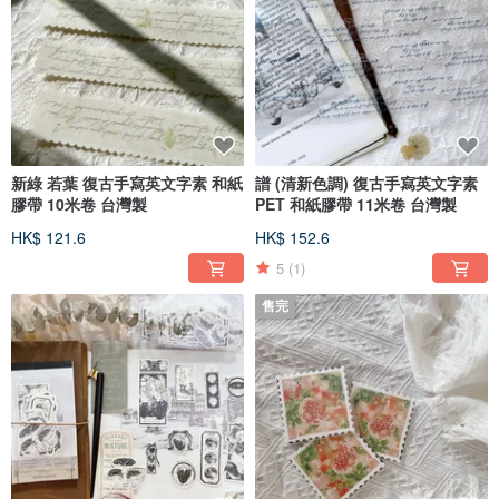
新綠 若葉 復古手寫英文字素 和紙
譜 (清新色調) 復古手寫英文字素
膠帶 10米卷 台灣製
PET 和紙膠帶 11米卷 台灣製
HK$ 121.6
HK$ 152.6
5
(1)
售完