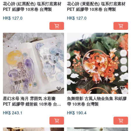
花心詩 (紅黑配色) 塩系打底素材
花心詩 (黃藍配色) 塩系打底素材
PET 紙膠帶 10米卷 台灣製
PET 紙膠帶 10米卷 台灣製
HK$ 127.0
HK$ 127.0
星幻水母 海月 雰囲気 水彩畫
魚舞燈影 古風人物金魚集 和紙膠
PET 紙膠帶 鐳射銀 10米卷 台灣
帶 10米卷 台灣製
製
HK$ 243.1
HK$ 190.4