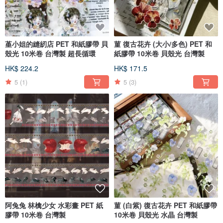
堇小姐的縫紉店 PET 和紙膠帶 貝
菫 復古花卉 (大小/多色) PET 和
殼光 10米卷 台灣製 超長循環
紙膠帶 10米卷 貝殼光 台灣製
HK$ 224.2
HK$ 171.5
5
(1)
5
(3)
阿兔兔 林檎少女 水彩畫 PET 紙
菫 (白紫) 復古花卉 PET 和紙膠帶
膠帶 10米卷 台灣製
10米卷 貝殼光 水晶 台灣製