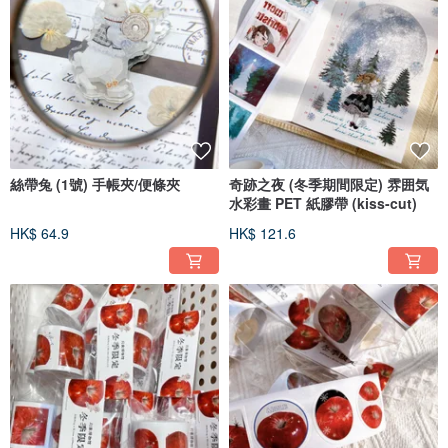
絲帶兔 (1號) 手帳夾/便條夾
奇跡之夜 (冬季期間限定) 雰囲気
水彩畫 PET 紙膠帶 (kiss-cut)
HK$ 64.9
HK$ 121.6