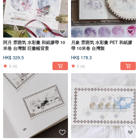
阿月 雰囲気 水彩畫 和紙膠帶 10
月象 雰囲気 水彩畫 PET 和紙膠
米卷 台灣製 巨畫幅背景
帶 10米卷 台灣製
HK$ 329.5
HK$ 178.3
5
(4)
5
(4)