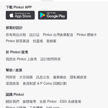
下載 Pinkoi APP
探索好設計
所有商品分類
設計誌
Pinkoi 台灣倉庫配送
Pinkoi 禮物卡
Pinkoi 群眾募資
找靈感
逛櫥窗
於 Pinkoi 販售
我想在 Pinkoi 上販售
設計館問與答
幫助 / 政策
問與答
大宗採購
訊息公告
服務條款
隱私權政策
退貨政策
會員制度 & P Coins 回贈計劃
認識 Pinkoi
關於我們
媒體報導
全新 Pinkoi
ESG 永續發展
Pinkoi 小怪物
工作機會
iichi.com