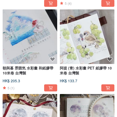
5
(4)
朝與暮 雰囲気 水彩畫 和紙膠帶
阿提 (青) 水彩畫 PET 紙膠帶 10
10米卷 台灣製
米卷 台灣製
HK$ 205.3
HK$ 133.7
5
(1)