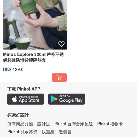
Minos Explore 320ml戶外不銹
鋼杯連防滑矽膠隔熱套
HK$ 129.0
下載 Pinkoi APP
探索好設計
所有商品分類
設計誌
Pinkoi 台灣倉庫配送
Pinkoi 禮物卡
Pinkoi 群眾募資
找靈感
逛櫥窗