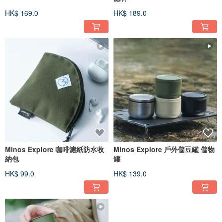
HK$ 169.0
HK$ 189.0
Minos Explore 咖啡濾紙防水收
Minos Explore 戶外儲豆罐 儲物
納包
罐
HK$ 99.0
HK$ 139.0