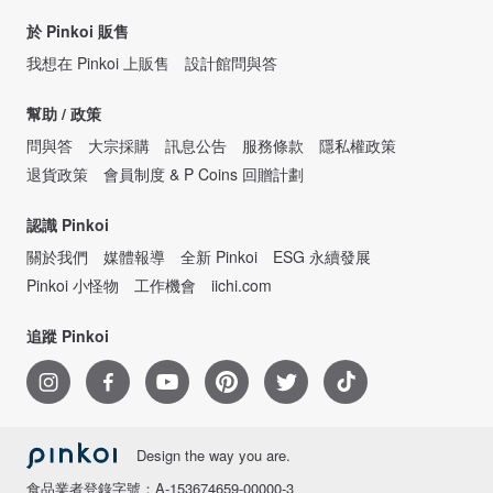
於 Pinkoi 販售
我想在 Pinkoi 上販售
設計館問與答
幫助 / 政策
問與答
大宗採購
訊息公告
服務條款
隱私權政策
退貨政策
會員制度 & P Coins 回贈計劃
認識 Pinkoi
關於我們
媒體報導
全新 Pinkoi
ESG 永續發展
Pinkoi 小怪物
工作機會
iichi.com
追蹤 Pinkoi
Design the way you are.
食品業者登錄字號：A-153674659-00000-3