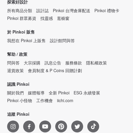
探索好設計
所有商品分類
設計誌
Pinkoi 台灣倉庫配送
Pinkoi 禮物卡
Pinkoi 群眾募資
找靈感
逛櫥窗
於 Pinkoi 販售
我想在 Pinkoi 上販售
設計館問與答
幫助 / 政策
問與答
大宗採購
訊息公告
服務條款
隱私權政策
退貨政策
會員制度 & P Coins 回贈計劃
認識 Pinkoi
關於我們
媒體報導
全新 Pinkoi
ESG 永續發展
Pinkoi 小怪物
工作機會
iichi.com
追蹤 Pinkoi