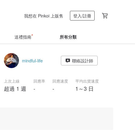
我想在 Pinkoi 上販售
登入/註冊
送禮指南
所有分類
mindful-life
聯絡設計師
上次上線
回應率
回應速度
平均出貨速度
超過 1 週
-
-
1～3 日