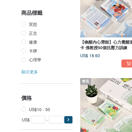
商品標籤
冥想
正念
健康
【喚醒內心潛能】心力覺醒
卡 佛教授50個抗壓力訓練
卡牌
US$ 18.60
心理學
顯示更多
售完
價格
US$10 - 50
US$
-