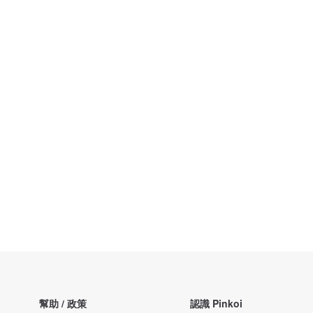
幫助 / 政策
認識 Pinkoi