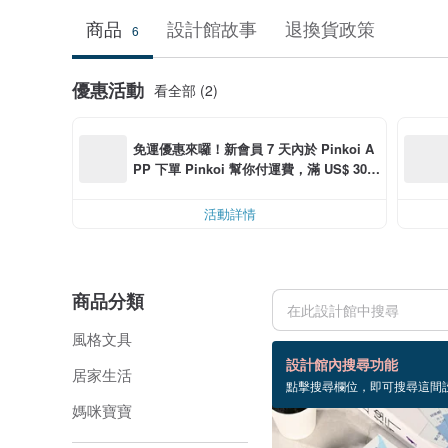
商品
設計館故事
退換貨政策
6
優惠活動
看全部 (2)
免運優惠來囉！新會員 7 天內於 Pinkoi A
PP 下單 Pinkoi 幫你付運費，滿 US$ 30.0
0 最高可減運費 US$ 6.00
活動詳情
商品分類
風格文具
6 個商品
設計館內搜尋功能
居家生活
點擊搜尋欄位，即可搜尋這間
媽咪寶寶