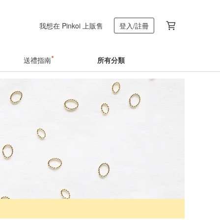
我想在 Pinkoi 上販售
登入/註冊
送禮指南
所有分類