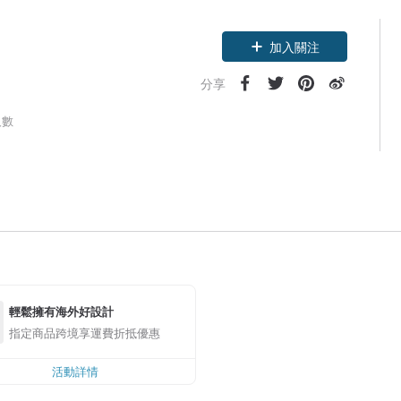
加入關注
分享
人數
輕鬆擁有海外好設計
指定商品跨境享運費折抵優惠
活動詳情