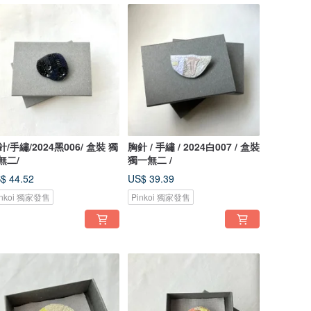
針/手繡/2024黑006/ 盒裝 獨
胸針 / 手繡 / 2024白007 / 盒裝
無二/
獨一無二 /
$ 44.52
US$ 39.39
inkoi 獨家發售
Pinkoi 獨家發售