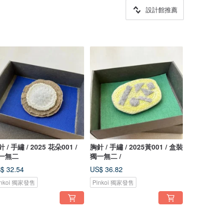
設計館推薦
 / 手繡 / 2025 花朵001 /
胸針 / 手繡 / 2025黃001 / 盒裝
一無二
獨一無二 /
$ 32.54
US$ 36.82
inkoi 獨家發售
Pinkoi 獨家發售