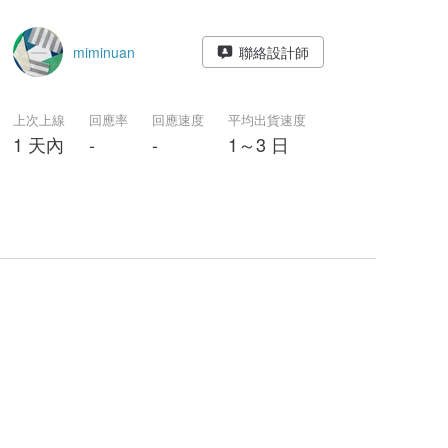
miminuan
聯絡設計師
上次上線
回應率
回應速度
平均出貨速度
1 天內
-
-
1～3 日