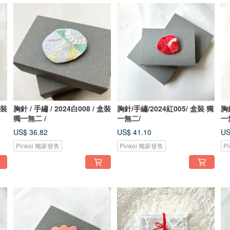
盒裝
胸針 / 手繡 / 2024白008 / 盒裝
胸針/手繡/2024紅005/ 盒裝 獨
胸
獨一無二 /
一無二/
一
US$ 36.82
US$ 41.10
US
Pinkoi 獨家發售
Pinkoi 獨家發售
P