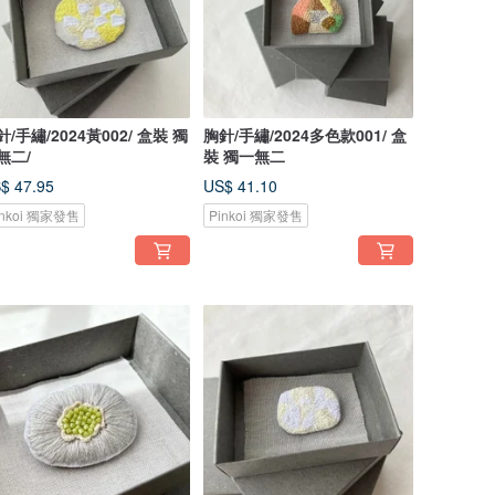
針/手繡/2024黃002/ 盒裝 獨
胸針/手繡/2024多色款001/ 盒
無二/
裝 獨一無二
$ 47.95
US$ 41.10
inkoi 獨家發售
Pinkoi 獨家發售