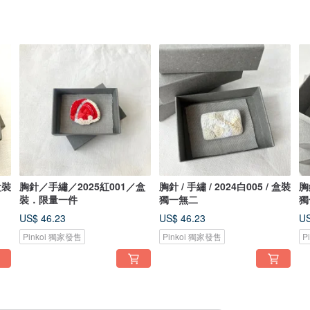
盒裝
胸針／手繡／2025紅001／盒
胸針 / 手繡 / 2024白005 / 盒裝
胸
裝．限量一件
獨一無二
獨
US$ 46.23
US$ 46.23
US
Pinkoi 獨家發售
Pinkoi 獨家發售
P