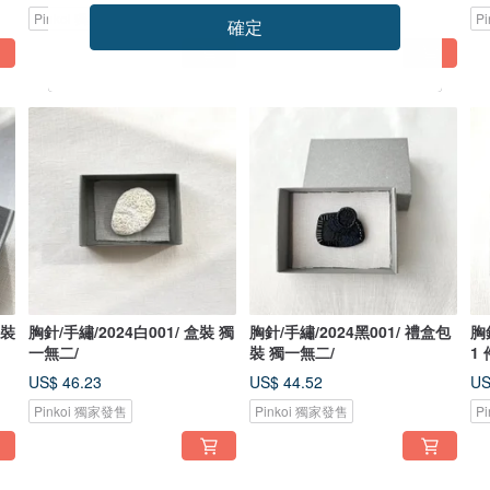
Pinkoi 獨家發售
Pinkoi 獨家發售
P
確定
盒裝
胸針/手繡/2024白001/ 盒裝 獨
胸針/手繡/2024黑001/ 禮盒包
胸針
一無二/
裝 獨一無二/
1 
US$ 46.23
US$ 44.52
US
Pinkoi 獨家發售
Pinkoi 獨家發售
P