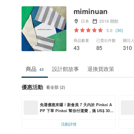
miminuan
日本
2016 開館
5.0
(30)
商品數量
已賣出件數
關注
43
85
310
商品
設計館故事
退換貨政策
43
優惠活動
看全部 (2)
免運優惠來囉！新會員 7 天內於 Pinkoi A
PP 下單 Pinkoi 幫你付運費，滿 US$ 30.0
0 最高可減運費 US$ 6.00
活動詳情