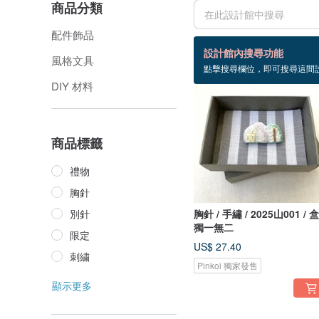
商品分類
配件飾品
43 個商品
設計館內搜尋功能
風格文具
點擊搜尋欄位，即可搜尋這間
DIY 材料
商品標籤
禮物
胸針
別針
胸針 / 手繡 / 2025山001 / 
獨一無二
限定
US$ 27.40
刺繍
Pinkoi 獨家發售
顯示更多