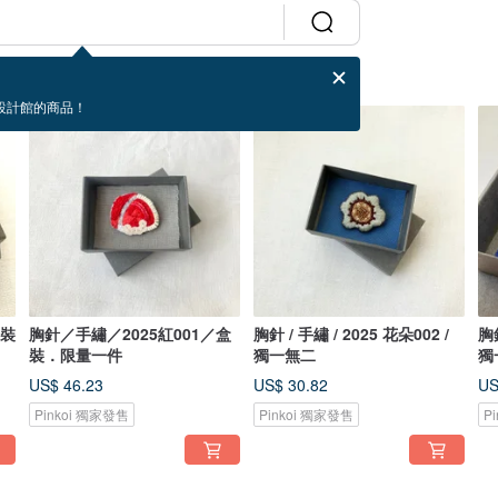
設計館的商品！
盒裝
胸針／手繡／2025紅001／盒
胸針 / 手繡 / 2025 花朵002 /
胸針
裝．限量一件
獨一無二
獨
US$ 46.23
US$ 30.82
US
Pinkoi 獨家發售
Pinkoi 獨家發售
P