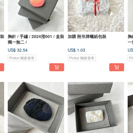
盒裝
胸針 / 手繡 / 2024澄001 / 盒裝
加購 附吊牌蠟紙包裝
胸
獨一無二 /
一
US$ 32.54
US$ 1.03
US
Pinkoi 獨家發售
Pinkoi 獨家發售
P