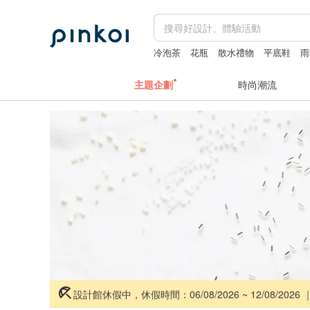
冷泡茶
花瓶
散水禮物
平底鞋
雨
主題企劃
時尚潮流
設計館休假中，休假時間：06/08/2026 ~ 12/08/2026