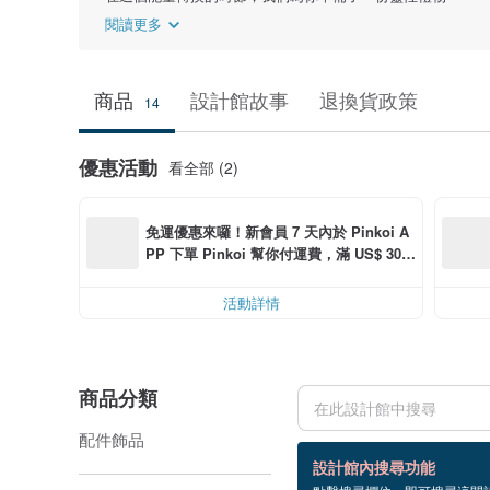
閱讀更多
商品
設計館故事
退換貨政策
14
優惠活動
看全部 (2)
免運優惠來囉！新會員 7 天內於 Pinkoi A
PP 下單 Pinkoi 幫你付運費，滿 US$ 30.0
0 最高可減運費 US$ 6.00
活動詳情
商品分類
配件飾品
14 個商品
設計館內搜尋功能