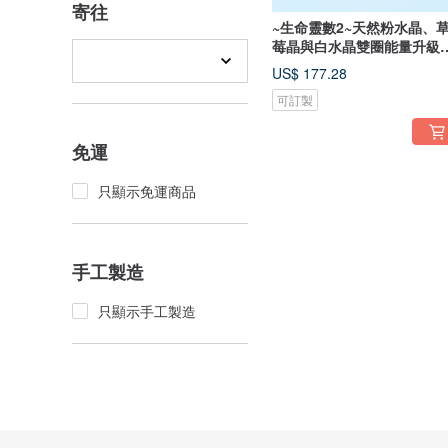
寄往
~生命靈數2~天然粉水晶、
莓晶與白水晶雙圈能量升級
串
US$ 177.28
可訂製
免運
只顯示免運商品
手工製造
只顯示手工製造