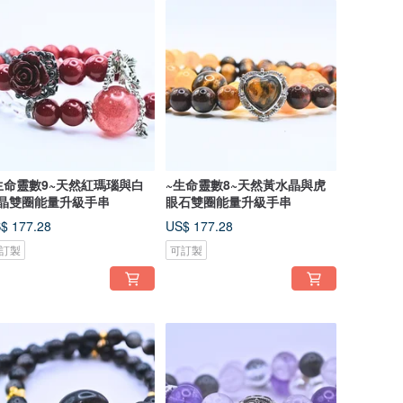
生命靈數9~天然紅瑪瑙與白
~生命靈數8~天然黃水晶與虎
晶雙圈能量升級手串
眼石雙圈能量升級手串
$ 177.28
US$ 177.28
訂製
可訂製