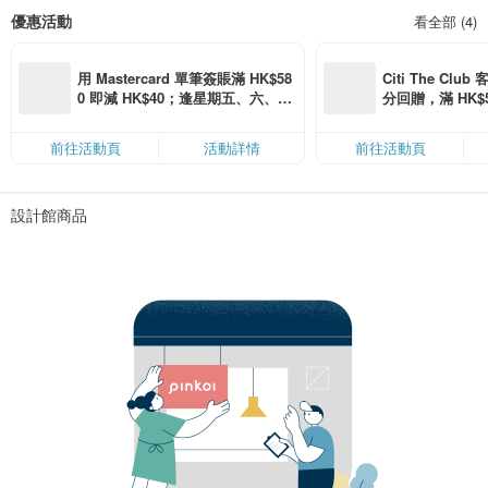
優惠活動
看全部 (4)
用 Mastercard 單筆簽賬滿 HK$58
Citi The Club
0 即減 HK$40；逢星期五、六、日
分回贈，滿 HK$580
滿 HK$880 即減 HK$80（名額有
Coins（名額
限，額滿即止，僅限「常用信用
前往活動頁
活動詳情
前往活動頁
卡」結帳）
設計館商品