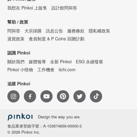
我想在 Pinkoi 上販售
設計館問與答
幫助 / 政策
問與答
大宗採購
訊息公告
服務條款
隱私權政策
退貨政策
會員制度 & P Coins 回贈計劃
認識 Pinkoi
關於我們
媒體報導
全新 Pinkoi
ESG 永續發展
Pinkoi 小怪物
工作機會
iichi.com
追蹤 Pinkoi
Design the way you are.
食品業者登錄字號：A-153674659-00000-3
© 2026 Pinkoi Inc.