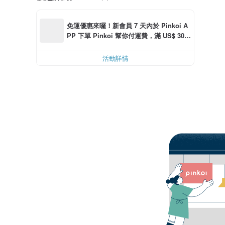
免運優惠來囉！新會員 7 天內於 Pinkoi A
PP 下單 Pinkoi 幫你付運費，滿 US$ 30.0
0 最高可減運費 US$ 6.00
活動詳情