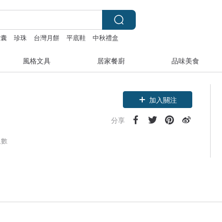
背囊
珍珠
台灣月餅
平底鞋
中秋禮盒
風格文具
居家餐廚
品味美食
加入關注
分享
人數