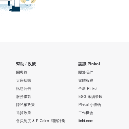
幫助 / 政策
認識 Pinkoi
問與答
關於我們
大宗採購
媒體報導
訊息公告
全新 Pinkoi
服務條款
ESG 永續發展
隱私權政策
Pinkoi 小怪物
退貨政策
工作機會
會員制度 & P Coins 回贈計劃
iichi.com