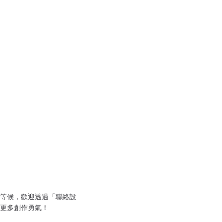
等候，歡迎透過「聯絡設
更多創作勇氣！