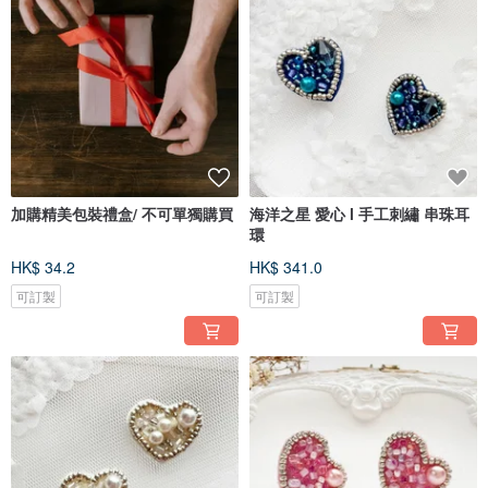
加購精美包裝禮盒/ 不可單獨購買
海洋之星 愛心 l 手工刺繡 串珠耳
環
HK$ 34.2
HK$ 341.0
可訂製
可訂製