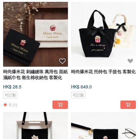
時尚爆米花 刺繡縫珠 萬用包 面紙
時尚爆米花 托特包 手提包 客製化
濕紙巾包 衛生棉收納包 客製化
HK$ 28.5
HK$ 649.0
可訂製
可訂製
5
(1)