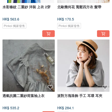
水彩條紋 二重紗 洋裝 上衣 2穿
北歐幾何花 寬鬆四方衣 髮帶
HK$ 563.6
HK$ 170.5
Pinkoi 獨家發售
Pinkoi 獨家發售
透氣抗菌二重紗荷葉袖上衣
派對方塊珠飾 手工 耳環 耳夾
HK$ 535.2
HK$ 284.1