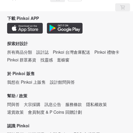
下載 Pinkoi APP
探索好設計
所有商品分類
設計誌
Pinkoi 台灣倉庫配送
Pinkoi 禮物卡
Pinkoi 群眾募資
找靈感
逛櫥窗
於 Pinkoi 販售
我想在 Pinkoi 上販售
設計館問與答
幫助 / 政策
問與答
大宗採購
訊息公告
服務條款
隱私權政策
退貨政策
會員制度 & P Coins 回贈計劃
認識 Pinkoi