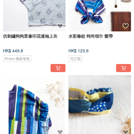
仿刺繡狗狗眾像印花連袖上衣
水彩條紋 時尚領巾 髮帶
HK$ 449.8
HK$ 123.9
Pinkoi 獨家發售
可訂製