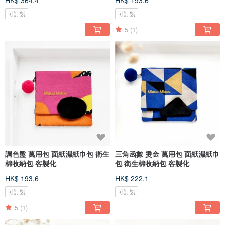
HK$ 364.4
HK$ 193.6
可訂製
可訂製
5
(1)
調色盤 萬用包 面紙濕紙巾包 衛生
三角函數 燙金 萬用包 面紙濕紙巾
棉收納包 客製化
包 衛生棉收納包 客製化
HK$ 193.6
HK$ 222.1
可訂製
可訂製
5
(1)