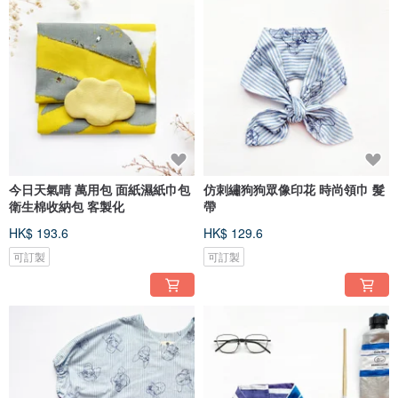
今日天氣晴 萬用包 面紙濕紙巾包
仿刺繡狗狗眾像印花 時尚領巾 髮
衛生棉收納包 客製化
帶
HK$ 193.6
HK$ 129.6
可訂製
可訂製