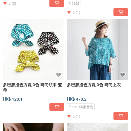
5
(3)
可訂製
5
(1)
多巴胺撞色方塊 3色 時尚領巾 髮
多巴胺撞色方塊 3色 時尚上衣
帶
HK$ 128.1
HK$ 478.2
Pinkoi 獨家發售
5
(1)