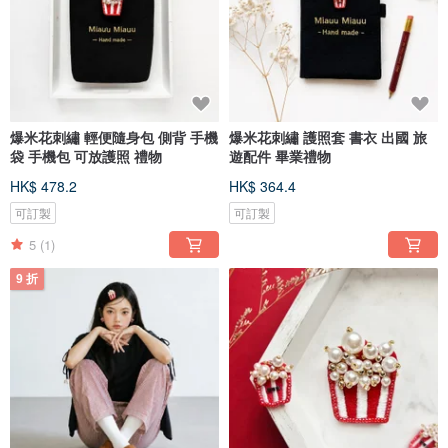
爆米花刺繡 輕便隨身包 側背 手機
爆米花刺繡 護照套 書衣 出國 旅
袋 手機包 可放護照 禮物
遊配件 畢業禮物
HK$ 478.2
HK$ 364.4
可訂製
可訂製
5
(1)
9 折