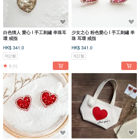
白色情人 愛心 l 手工刺繡 串珠耳
少女之心 粉色愛心 l 手工刺繡 串
環 戒指
珠 耳環 戒指
HK$ 341.0
HK$ 341.0
可訂製
可訂製
5
(1)