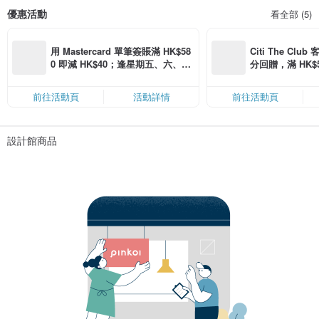
優惠活動
看全部 (5)
用 Mastercard 單筆簽賬滿 HK$58
Citi The Club
0 即減 HK$40；逢星期五、六、日
分回贈，滿 HK$580
滿 HK$880 即減 HK$80（名額有
Coins（名額
限，額滿即止，僅限「常用信用
前往活動頁
活動詳情
前往活動頁
卡」結帳）
設計館商品