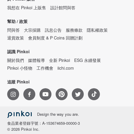
我想在 Pinkoi 上販售
設計館問與答
幫助 / 政策
問與答
大宗採購
訊息公告
服務條款
隱私權政策
退貨政策
會員制度 & P Coins 回贈計劃
認識 Pinkoi
關於我們
媒體報導
全新 Pinkoi
ESG 永續發展
Pinkoi 小怪物
工作機會
iichi.com
追蹤 Pinkoi
Design the way you are.
食品業者登錄字號：A-153674659-00000-3
© 2026 Pinkoi Inc.