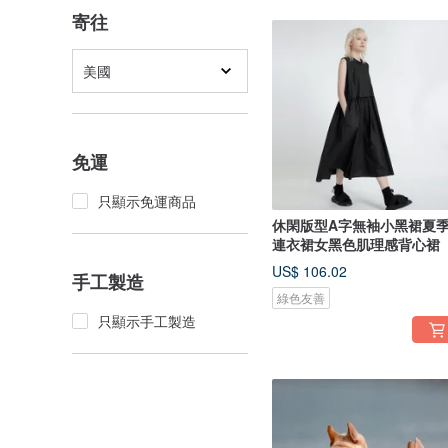
寄往
美國
免運
只顯示免運商品
休閑版型A字無袖小黑裙夏
連衣裙女黑色肌理感背心裙
US$ 106.02
手工製造
綠色友善
只顯示手工製造