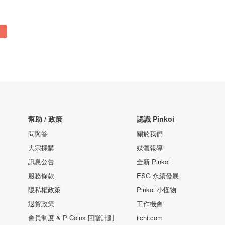
幫助 / 政策
認識 Pinkoi
問與答
關於我們
大宗採購
媒體報導
訊息公告
全新 Pinkoi
服務條款
ESG 永續發展
隱私權政策
Pinkoi 小怪物
退貨政策
工作機會
會員制度 & P Coins 回贈計劃
iichi.com