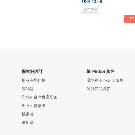
US$ 40.09
綠色友善
探索好設計
於 Pinkoi 販售
所有商品分類
我想在 Pinkoi 上販售
設計誌
設計館問與答
Pinkoi 台灣倉庫配送
Pinkoi 禮物卡
找靈感
逛櫥窗