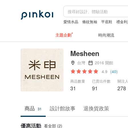
愛情水晶
條紋無袖
平底鞋
禮金利
主題企劃
時尚潮流
Mesheen
台灣
2016 開館
4.9
(40)
商品數量
已賣出件數
關注
31
91
278
商品
設計館故事
退換貨政策
31
優惠活動
看全部 (2)