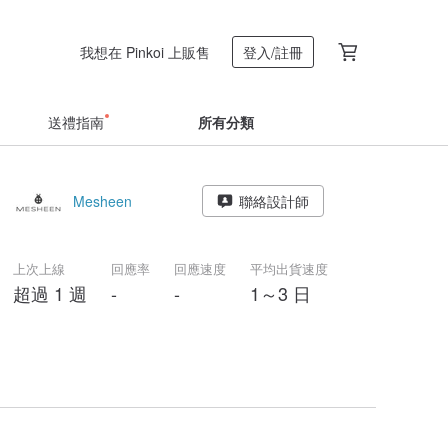
我想在 Pinkoi 上販售
登入/註冊
送禮指南
所有分類
Mesheen
聯絡設計師
上次上線
回應率
回應速度
平均出貨速度
超過 1 週
-
-
1～3 日