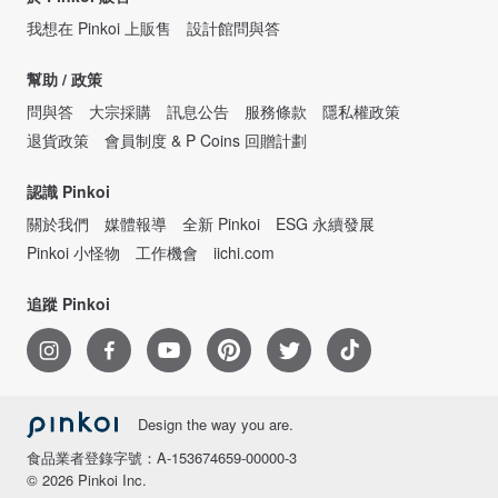
我想在 Pinkoi 上販售
設計館問與答
幫助 / 政策
問與答
大宗採購
訊息公告
服務條款
隱私權政策
退貨政策
會員制度 & P Coins 回贈計劃
認識 Pinkoi
關於我們
媒體報導
全新 Pinkoi
ESG 永續發展
Pinkoi 小怪物
工作機會
iichi.com
追蹤 Pinkoi
Design the way you are.
食品業者登錄字號：A-153674659-00000-3
© 2026 Pinkoi Inc.