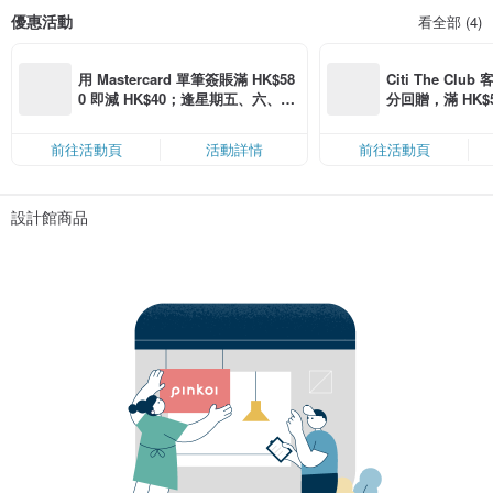
優惠活動
看全部 (4)
用 Mastercard 單筆簽賬滿 HK$58
Citi The Club
0 即減 HK$40；逢星期五、六、日
分回贈，滿 HK$580
滿 HK$880 即減 HK$80（名額有
Coins（名額
限，額滿即止，僅限「常用信用
前往活動頁
活動詳情
前往活動頁
卡」結帳）
設計館商品