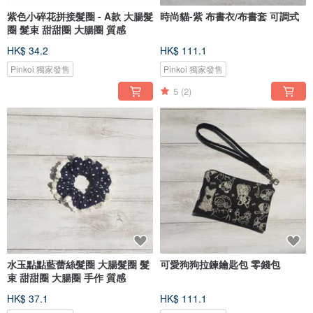
紫色小碎花拼接髮圈 - A款 大腸髮
時尚貓-紫 布書衣/布書套 可調式
圈 髮束 甜甜圈 大腸圈 質感
HK$ 34.2
HK$ 111.1
Pinkoi 獨家發售
Pinkoi 獨家發售
5
(2)
水玉點點藍蕾絲髮圈 大腸髮圈 髮
可愛狗狗拉鍊鑰匙包 零錢包
束 甜甜圈 大腸圈 手作 質感
HK$ 37.1
HK$ 111.1