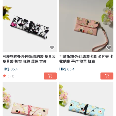
可愛狗狗餐具包/筆收納袋 餐具套
可愛飯糰-粉紅悠遊卡套 名片夾 卡
餐具袋 帆布 收納 環保 方便
收納袋 手作 簡單 帆布
HK$ 85.4
HK$ 85.4
5
(1)