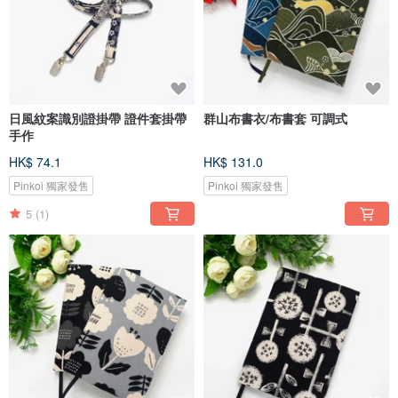
日風紋案識別證掛帶 證件套掛帶
群山布書衣/布書套 可調式
手作
HK$ 74.1
HK$ 131.0
Pinkoi 獨家發售
Pinkoi 獨家發售
5
(1)