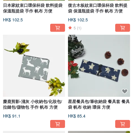
日本家紋束口環保杯袋 飲料提袋
復古木板紋束口環保杯袋 飲料提
保溫瓶提袋 手作 帆布 方便
袋 保溫瓶提袋 手作 帆布 方便
HK$ 102.5
HK$ 102.5
5
(1)
麋鹿剪影-淺灰 小收納包/化妝包/
星星餐具包/筆收納袋 餐具套 餐具
拉鏈包/儲物包 手作 帆布 方便
袋 帆布 收納 環保 方便
HK$ 91.1
HK$ 85.4