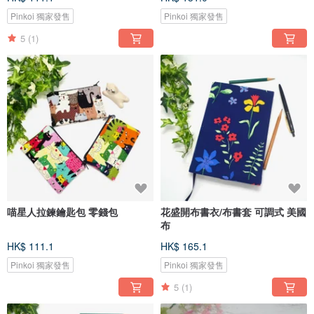
Pinkoi 獨家發售
Pinkoi 獨家發售
5
(1)
喵星人拉鍊鑰匙包 零錢包
花盛開布書衣/布書套 可調式 美國
布
HK$ 111.1
HK$ 165.1
Pinkoi 獨家發售
Pinkoi 獨家發售
5
(1)