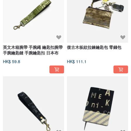
英文木箱腕帶 手腕繩 鑰匙扣腕帶
復古木板紋拉鍊鑰匙包 零錢包
手腕鑰匙鏈 手腕鑰匙扣 日本布
HK$ 59.8
HK$ 111.1