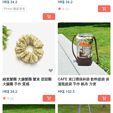
HK$ 34.2
HK$ 34.2
5
(1)
Pinkoi 獨家發售
綠意髮圈 大腸髮圈 髮束 甜甜圈
CAFE 束口環保杯袋 飲料提袋 保
大腸圈 手作 質感
溫瓶提袋 手作 帆布 方便
HK$ 34.2
HK$ 102.5
5
(2)