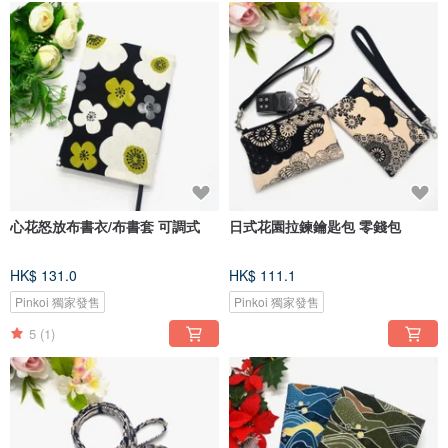
心花怒放布書衣/布書套 可調式
日式花園拉鍊鑰匙包 零錢包
HK$ 131.0
HK$ 111.1
Pinkoi 獨家發售
Pinkoi 獨家發售
5
(1)