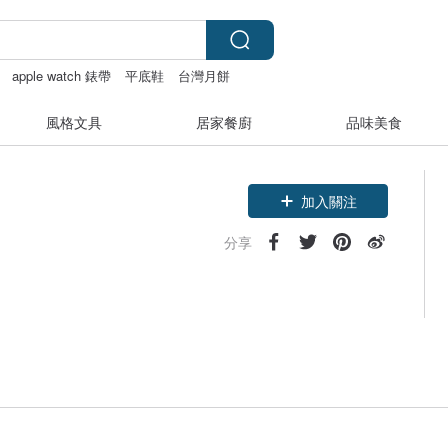
apple watch 錶帶
平底鞋
台灣月餅
風格文具
居家餐廚
品味美食
加入關注
分享