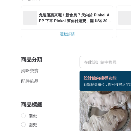
免運優惠來囉！新會員 7 天內於 Pinkoi A
PP 下單 Pinkoi 幫你付運費，滿 US$ 30.0
0 最高可減運費 US$ 6.00
活動詳情
商品分類
媽咪寶寶
7 個商品
設計館內搜尋功能
配件飾品
點擊搜尋欄位，即可搜尋這間
商品標籤
圍兜
圍兜