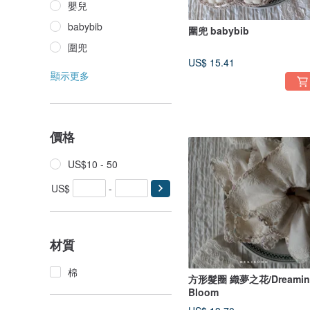
嬰兒
babybib
圍兜 babybib
圍兜
US$ 15.41
顯示更多
價格
US$10 - 50
US$
-
材質
棉
方形髮圈 織夢之花/Dreamin
Bloom