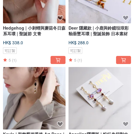
Hedgehog | 小刺蝟與蘑菇冬日森
Deer 隱藏款 | 小鹿與鈴鐺琺琅彩
系耳環 | 聖誕節 文青
釉垂墜耳環 | 聖誕裝飾 日本素材
HK$ 338.0
HK$ 288.0
可訂製
可訂製
5
(1)
5
(1)