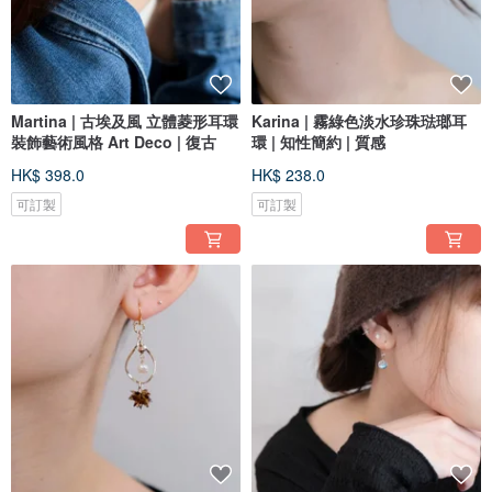
Martina | 古埃及風 立體菱形耳環
Karina | 霧綠色淡水珍珠琺瑯耳
裝飾藝術風格 Art Deco | 復古
環 | 知性簡約 | 質感
HK$ 398.0
HK$ 238.0
可訂製
可訂製