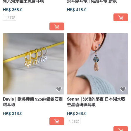
何六角形垂墜流蘇耳環
浪耳線耳環 | 結婚耳環 新娘
HK$ 368.0
HK$ 418.0
可訂製
Davis | 歐美極簡 925純銀鋯石圈
Senna | 沙漠的星夜 日本湖水藍
環耳環
芒星琉璃珠耳環
HK$ 318.0
HK$ 268.0
可訂製