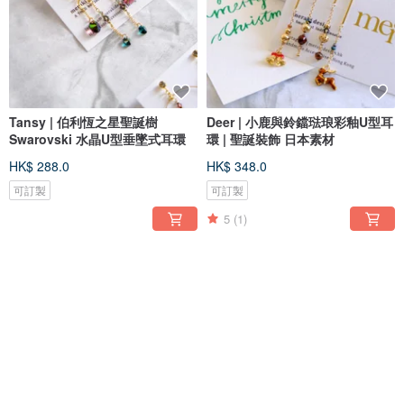
Tansy | 伯利恆之星聖誕樹
Deer | 小鹿與鈴鐺琺琅彩釉U型耳
Swarovski 水晶U型垂墜式耳環
環 | 聖誕裝飾 日本素材
HK$ 288.0
HK$ 348.0
可訂製
可訂製
5
(1)