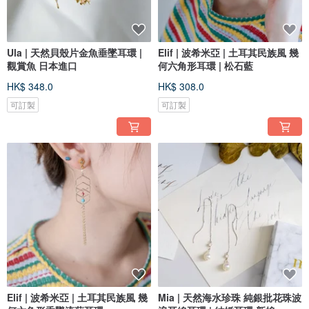
Ula | 天然貝殼片金魚垂墜耳環 |
Elif | 波希米亞 | 土耳其民族風 幾
觀賞魚 日本進口
何六角形耳環 | 松石藍
HK$ 348.0
HK$ 308.0
可訂製
可訂製
Elif | 波希米亞 | 土耳其民族風 幾
Mia | 天然海水珍珠 純銀批花珠波