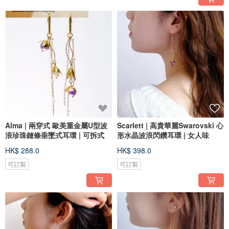
Alma | 兩穿式 歐美重金屬U型波
Scarlett | 高貴華麗Swarovski 心
浪珍珠鏈條垂墜式耳環 | 可拆式
形水晶波浪閃鑽耳環 | 女人味
HK$ 288.0
HK$ 398.0
可訂製
可訂製