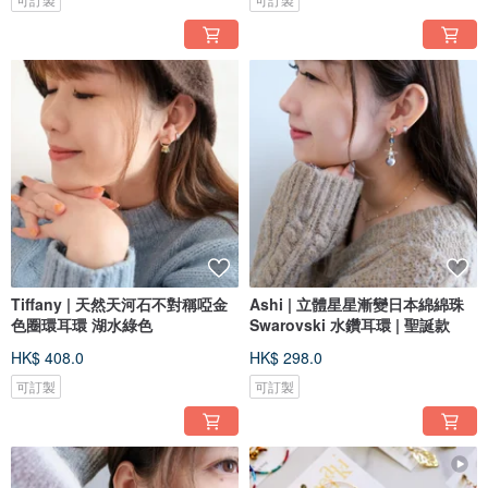
Tiffany | 天然天河石不對稱啞金
Ashi | 立體星星漸變日本綿綿珠
色圈環耳環 湖水綠色
Swarovski 水鑽耳環 | 聖誕款
HK$ 408.0
HK$ 298.0
可訂製
可訂製