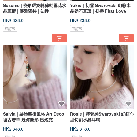
Suzume | 變形環旋轉律動雪花水
Yukio | 初雪 Swarovski 幻彩水
晶耳環 | 優雅獨特 | 知性
晶鋯石耳環 | 初戀 First Love
HK$ 328.0
HK$ 238.0
可訂製
可訂製
Salvia | 裝飾藝術風格 Art Deco |
Rosie | 輕奢感Swarovski 鮮紅心
復古奢華 幾何圖形 巴洛克
型切割水晶耳環
HK$ 348.0
HK$ 318.0
可訂製
可訂製