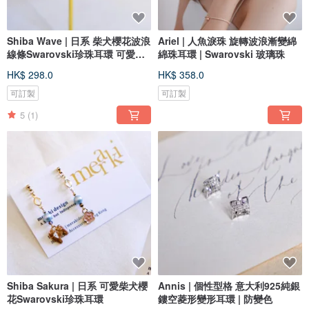
Shiba Wave | 日系 柴犬櫻花波浪
Ariel | 人魚淚珠 旋轉波浪漸變綿
線條Swarovski珍珠耳環 可愛迷
綿珠耳環 | Swarovski 玻璃珠
人
HK$ 298.0
HK$ 358.0
可訂製
可訂製
5
(1)
Shiba Sakura | 日系 可愛柴犬櫻
Annis | 個性型格 意大利925純銀
花Swarovski珍珠耳環
鏤空菱形變形耳環 | 防變色