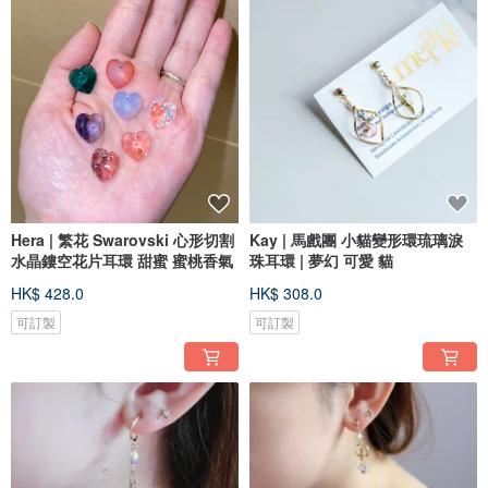
Hera | 繁花 Swarovski 心形切割
Kay | 馬戲團 小貓變形環琉璃淚
水晶鏤空花片耳環 甜蜜 蜜桃香氣
珠耳環 | 夢幻 可愛 貓
HK$ 428.0
HK$ 308.0
可訂製
可訂製