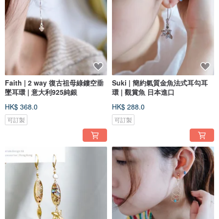
Faith | 2 way 復古祖母綠鏤空垂
Suki | 簡約氣質金魚法式耳勾耳
墜耳環 | 意大利925純銀
環 | 觀賞魚 日本進口
HK$ 368.0
HK$ 288.0
可訂製
可訂製