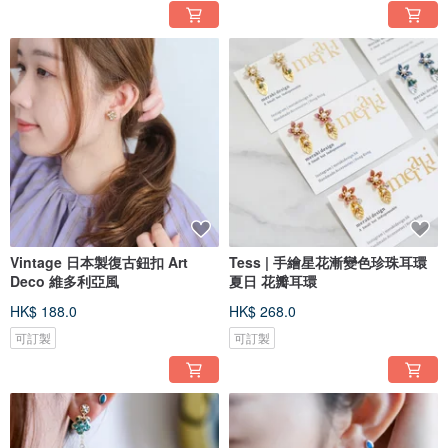
Vintage 日本製復古鈕扣 Art
Tess | 手繪星花漸變色珍珠耳環
Deco 維多利亞風
夏日 花瓣耳環
HK$ 188.0
HK$ 268.0
可訂製
可訂製