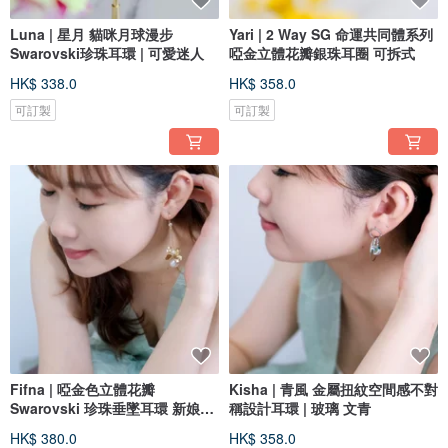
Luna | 星月 貓咪月球漫步
Yari | 2 Way SG 命運共同體系列
Swarovski珍珠耳環 | 可愛迷人
啞金立體花瓣銀珠耳圈 可拆式
HK$ 338.0
HK$ 358.0
可訂製
可訂製
Fifna | 啞金色立體花瓣
Kisha | 青風 金屬扭紋空間感不對
Swarovski 珍珠垂墜耳環 新娘耳
稱設計耳環 | 玻璃 文青
環 婚禮
HK$ 380.0
HK$ 358.0