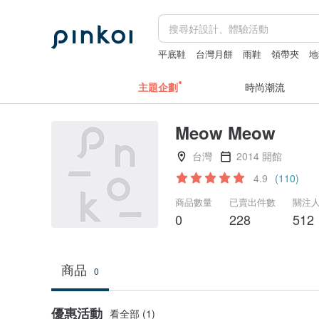
平底鞋
台灣月餅
雨鞋
領帶夾
地
主題企劃
時尚潮流
Meow Meow
台灣
2014 開館
4.9
(110)
商品數量
已賣出件數
關注
0
228
512
商品
0
優惠活動
看全部 (1)