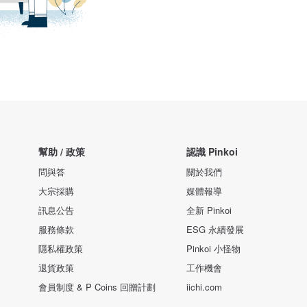
幫助 / 政策
認識 Pinkoi
問與答
關於我們
大宗採購
媒體報導
訊息公告
全新 Pinkoi
服務條款
ESG 永續發展
隱私權政策
Pinkoi 小怪物
退貨政策
工作機會
會員制度 & P Coins 回贈計劃
iichi.com