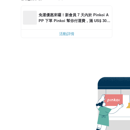
免運優惠來囉！新會員 7 天內於 Pinkoi A
PP 下單 Pinkoi 幫你付運費，滿 US$ 30.0
0 最高可減運費 US$ 6.00
活動詳情