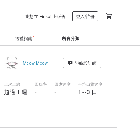
我想在 Pinkoi 上販售
登入/註冊
送禮指南
所有分類
Meow Meow
聯絡設計師
上次上線
回應率
回應速度
平均出貨速度
超過 1 週
-
-
1～3 日