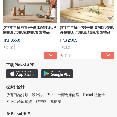
(5*7寸單幅兩隻)手繪,動物水彩,肖
(5*7寸單幅一隻)手繪,動物水彩畫,
像畫,紀念畫,寵物畫,客製禮品
肖像畫,紀念畫,似顏繪,客製禮品
HK$ 355.8
HK$ 250.5
可訂製
可訂製
5
(1)
下載 Pinkoi APP
探索好設計
所有商品分類
設計誌
Pinkoi 台灣倉庫配送
Pinkoi 禮物卡
Pinkoi 群眾募資
找靈感
逛櫥窗
於 Pinkoi 販售