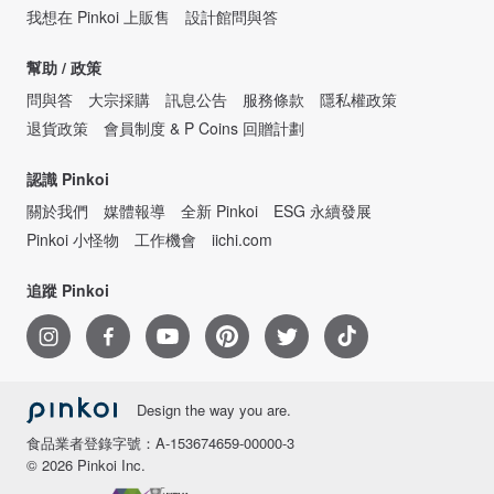
我想在 Pinkoi 上販售
設計館問與答
幫助 / 政策
問與答
大宗採購
訊息公告
服務條款
隱私權政策
退貨政策
會員制度 & P Coins 回贈計劃
認識 Pinkoi
關於我們
媒體報導
全新 Pinkoi
ESG 永續發展
Pinkoi 小怪物
工作機會
iichi.com
追蹤 Pinkoi
Design the way you are.
食品業者登錄字號：A-153674659-00000-3
© 2026 Pinkoi Inc.