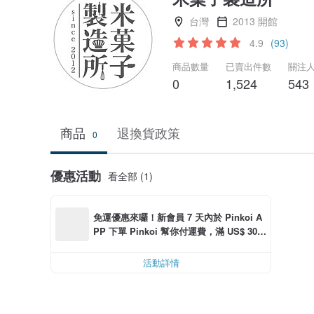
台灣
2013 開館
4.9
(93)
商品數量
已賣出件數
關注
0
1,524
543
商品
退換貨政策
0
優惠活動
看全部 (1)
免運優惠來囉！新會員 7 天內於 Pinkoi A
PP 下單 Pinkoi 幫你付運費，滿 US$ 30.0
0 最高可減運費 US$ 6.00
活動詳情