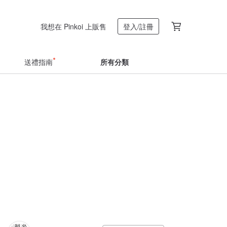
我想在 Pinkoi 上販售
登入/註冊
送禮指南
所有分類