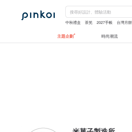
中秋禮盒
茶筅
2027手帳
台灣月
主題企劃
時尚潮流
米菓子製造所