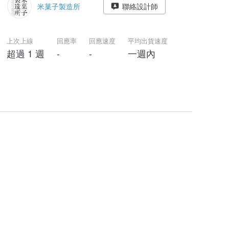
米菓子製造所
聯絡設計師
上次上線
回應率
回應速度
平均出貨速度
超過 1 週
-
-
一週內