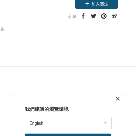
加入關注
分享
人數
我們建議的瀏覽環境