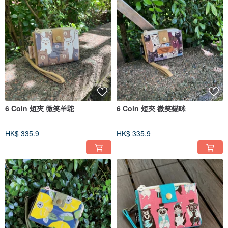
6 Coin 短夾 微笑羊駝
6 Coin 短夾 微笑貓咪
HK$ 335.9
HK$ 335.9