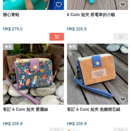
開心青蛙
6 Coin 短夾 搭電車的小貓
HK$ 279.0
HK$ 335.9
售完
售完
客訂 6 Coin 短夾 愛麗絲
客訂 6 Coin 短夾 焦糖燈芯絨
HK$ 335.9
HK$ 335.9