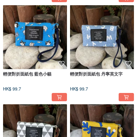
輕便對折面紙包 藍色小貓
輕便對折面紙包 丹寧英文字
HK$ 99.7
HK$ 99.7