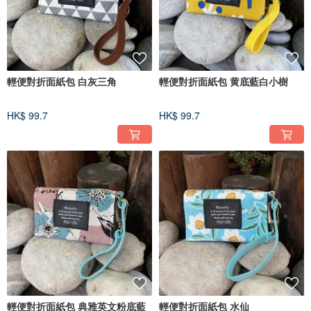
輕便對折面紙包 白灰三角
輕便對折面紙包 黄底藍白小樹
HK$ 99.7
HK$ 99.7
輕便對折面紙包 典雅英文粉底藍
輕便對折面紙包 水仙