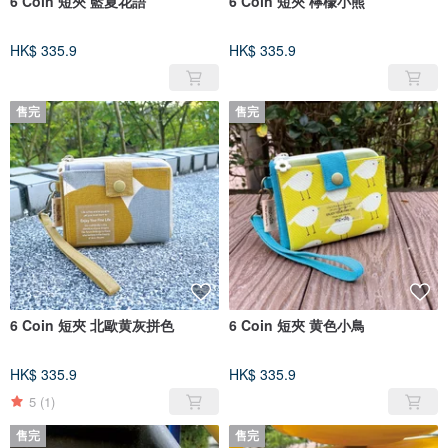
6 Coin 短夾 藍夏花語
6 Coin 短夾 檸檬小熊
HK$ 335.9
HK$ 335.9
售完
售完
6 Coin 短夾 北歐黄灰拼色
6 Coin 短夾 黄色小鳥
HK$ 335.9
HK$ 335.9
5
(1)
售完
售完