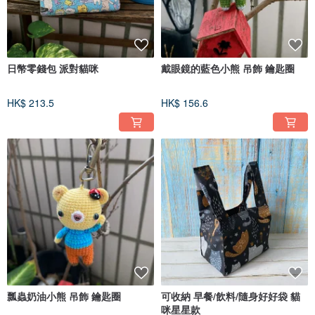
日幣零錢包 派對貓咪
戴眼鏡的藍色小熊 吊飾 鑰匙圈
HK$ 213.5
HK$ 156.6
瓢蟲奶油小熊 吊飾 鑰匙圈
可收納 早餐/飲料/隨身好好袋 貓
咪星星款