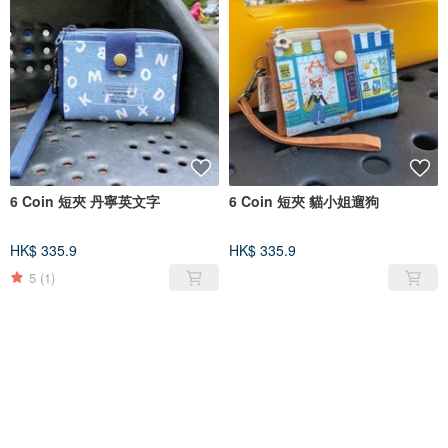
6 Coin 短夾 丹寧英文字
6 Coin 短夾 貓小姐遛狗
HK$ 335.9
HK$ 335.9
5
(1)
售完
售完