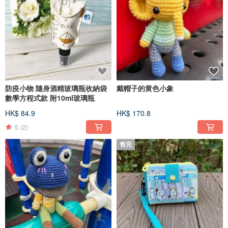
防疫小物 隨身酒精玻璃瓶收納袋
戴帽子的黄色小象
數學方程式款 附10ml玻璃瓶
HK$ 84.9
HK$ 170.8
5
(2)
售完