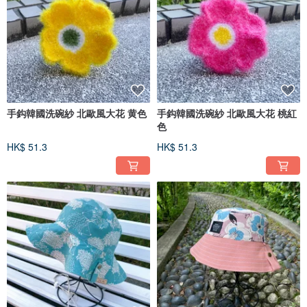
手鈎韓國洗碗紗 北歐風大花 黄色
手鈎韓國洗碗紗 北歐風大花 桃紅
色
HK$ 51.3
HK$ 51.3