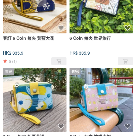
客訂 6 Coin 短夾 黃藍大花
6 Coin 短夾 世界旅行
HK$ 335.9
HK$ 335.9
5
(1)
售完
售完