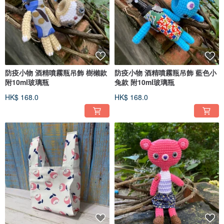
防疫小物 酒精噴霧瓶吊飾 樹櫴款
防疫小物 酒精噴霧瓶吊飾 藍色小
附10ml玻璃瓶
兔款 附10ml玻璃瓶
HK$ 168.0
HK$ 168.0