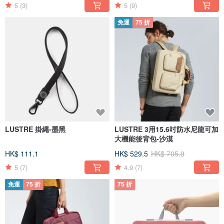
5
(3)
5
(9)
免運
75 折
LUSTRE 掛繩-墨黑
LUSTRE 3用15.6吋防水尼龍可加
大機能後背包-沙漠
HK$ 111.1
HK$ 529.5
HK$ 705.9
5
(7)
4.9
(7)
免運
75 折
75 折