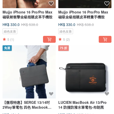
Mujjo iPhone 16 Pro/Pro Max
Mujjo iPhone 16 Pro/Pro Max
磁吸耐衝擊金級植鞣皮革手機殼
磁吸金級植鞣皮革輕量手機殼
HK$ 330.0
HK$ 538.0
HK$ 330.0
HK$ 538.0
綠色友善
綠色友善
5
(1)
5
(2)
免運
75 折
【微瑕特惠】SERGE 13/14吋
LUCIEN MacBook Air 13/Pro
2Way筆電包 四色 Macbook
14 防撞防潑水筆電包-布朗黑
Air13/Pro14