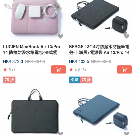
LUCIEN MacBook Air 13/Pro
SERGE 13/14吋防潑水防撞筆電
14 防撞防潑水筆電包-法式紫
包-上城黑+電源袋 Air 13/Pro 14
HK$ 273.3
HK$ 364.4
HK$ 403.5
HK$ 538.0
5
(1)
4.8
(5)
75 折
免運
75 折