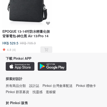
EPOQUE 13-14吋防水輕量化側
背筆電包-紳仕黑 Air 13/Pro 14
HK$ 529.5
HK$ 705.9
4.8
(4)
下載 Pinkoi APP
探索好設計
所有商品分類
設計誌
Pinkoi 台灣倉庫配送
Pinkoi 禮物卡
Pinkoi 群眾募資
找靈感
逛櫥窗
於 Pinkoi 販售