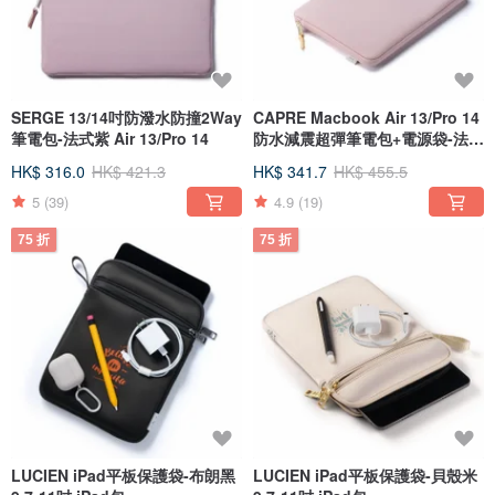
SERGE 13/14吋防潑水防撞2Way
CAPRE Macbook Air 13/Pro 14
筆電包-法式紫 Air 13/Pro 14
防水減震超彈筆電包+電源袋-法式
紫
HK$ 316.0
HK$ 421.3
HK$ 341.7
HK$ 455.5
5
(39)
4.9
(19)
75 折
75 折
LUCIEN iPad平板保護袋-布朗黑
LUCIEN iPad平板保護袋-貝殼米