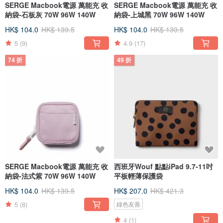
SERGE Macbook電源 萬能充 收
SERGE Macbook電源 萬能充 收
納袋-石板灰 70W 96W 140W
納袋-上城黑 70W 96W 140W
HK$ 104.0
HK$ 139.5
HK$ 104.0
HK$ 139.5
5
(9)
4.9
(17)
74 折
49 折
SERGE Macbook電源 萬能充 收
西班牙Wouf 點點iPad 9.7-11吋
納袋-法式紫 70W 96W 140W
平板輕薄保護袋
HK$ 104.0
HK$ 139.5
HK$ 207.0
HK$ 421.3
5
(8)
綠色友善
4
(1)