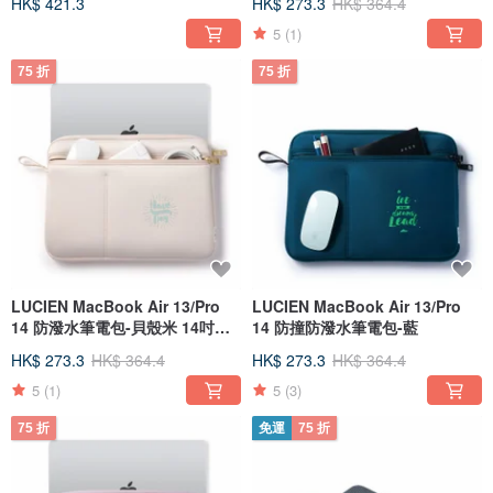
HK$ 421.3
HK$ 273.3
HK$ 364.4
5
(1)
75 折
75 折
LUCIEN MacBook Air 13/Pro
LUCIEN MacBook Air 13/Pro
14 防潑水筆電包-貝殼米 14吋電
14 防撞防潑水筆電包-藍
腦包
HK$ 273.3
HK$ 364.4
HK$ 273.3
HK$ 364.4
5
(1)
5
(3)
75 折
免運
75 折