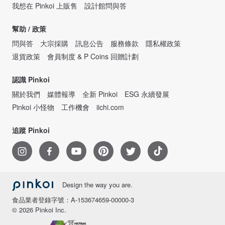
我想在 Pinkoi 上販售
設計館問與答
幫助 / 政策
問與答
大宗採購
訊息公告
服務條款
隱私權政策
退貨政策
會員制度 & P Coins 回贈計劃
認識 Pinkoi
關於我們
媒體報導
全新 Pinkoi
ESG 永續發展
Pinkoi 小怪物
工作機會
iichi.com
追蹤 Pinkoi
Design the way you are.
食品業者登錄字號：A-153674659-00000-3
© 2026 Pinkoi Inc.