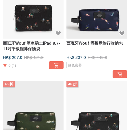
西班牙Wouf 單車騎士iPad 9.7-
西班牙Wouf 霞慕尼旅行收納包
11吋平板輕薄保護袋
HK$ 207.0
HK$ 421.3
HK$ 207.0
HK$ 449.8
5
(1)
綠色友善
46 折
46 折