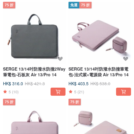
75 折
免運
75 折
SERGE 13/14吋防潑水防撞2Way
SERGE 13/14吋防潑水防撞筆電
筆電包-石板灰 Air 13/Pro 14
包-法式紫+電源袋 Air 13/Pro 14
HK$ 316.0
HK$ 421.3
HK$ 403.5
HK$ 538.0
5
(10)
5
(21)
75 折
75 折