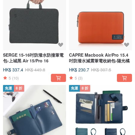
SERGE 15-16吋防潑水防撞筆電
CAPRE Macbook Air/Pro 15.4
包-上城黑 Air 15/Pro 16
吋防潑水減震筆電收納包-陽光橘
HK$ 337.4
HK$ 449.8
HK$ 230.7
HK$ 307.5
5
(10)
5
(3)
免運
8 折
免運
8 折