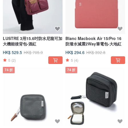
LUSTRE 3用15.6吋防水尼龍可加
Blanc Macbook Air 15/Pro 16
大機能後背包-酒紅
防潑水減震2Way筆電包-大地紅
HK$ 529.5
HK$ 705.9
HK$ 294.6
HK$ 392.8
5
(2)
5
(4)
74 折
74 折