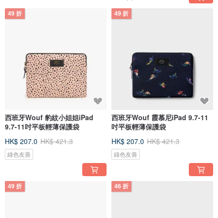
49 折
49 折
西班牙Wouf 豹紋小姐姐iPad
西班牙Wouf 霞慕尼iPad 9.7-11
9.7-11吋平板輕薄保護袋
吋平板輕薄保護袋
HK$ 207.0
HK$ 421.3
HK$ 207.0
HK$ 421.3
綠色友善
綠色友善
49 折
46 折