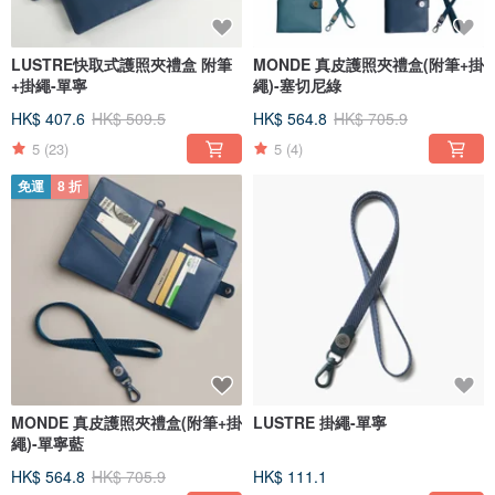
LUSTRE快取式護照夾禮盒 附筆
MONDE 真皮護照夾禮盒(附筆+掛
+掛繩-單寧
繩)-塞切尼綠
HK$ 407.6
HK$ 509.5
HK$ 564.8
HK$ 705.9
5
(23)
5
(4)
免運
8 折
MONDE 真皮護照夾禮盒(附筆+掛
LUSTRE 掛繩-單寧
繩)-單寧藍
HK$ 564.8
HK$ 705.9
HK$ 111.1