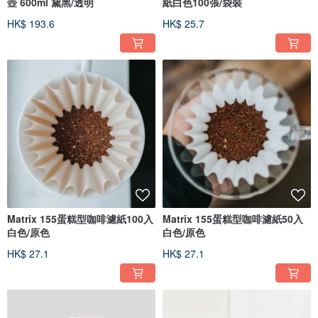
壺 600ml 黛黑/透明
紙白色100張/袋裝
HK$ 193.6
HK$ 25.7
Matrix 155蛋糕型咖啡濾紙100入
Matrix 155蛋糕型咖啡濾紙50入
白色/原色
白色/原色
HK$ 27.1
HK$ 27.1