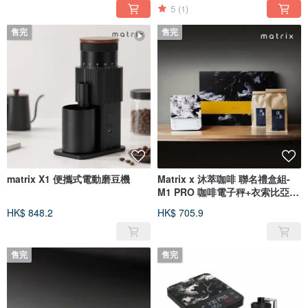
5
(1)
售完
售完
matrix X1 便攜式電動磨豆機
Matrix x 沐萃咖啡 聯名禮盒組-
M1 PRO 咖啡電子秤+衣索比亞
+哥斯
HK$ 848.2
HK$ 705.9
售完
售完