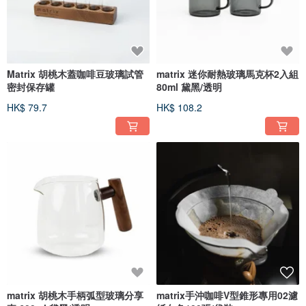
Matrix 胡桃木蓋咖啡豆玻璃試管
matrix 迷你耐熱玻璃馬克杯2入組
密封保存罐
80ml 黛黑/透明
HK$ 79.7
HK$ 108.2
matrix 胡桃木手柄弧型玻璃分享
matrix手沖咖啡V型錐形專用02濾