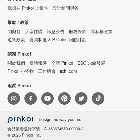
我想在 Pinkoi 上販售
設計館問與答
幫助 / 政策
問與答
大宗採購
訊息公告
服務條款
隱私權政策
退貨政策
會員制度 & P Coins 回贈計劃
認識 Pinkoi
關於我們
媒體報導
全新 Pinkoi
ESG 永續發展
Pinkoi 小怪物
工作機會
iichi.com
追蹤 Pinkoi
Design the way you are.
食品業者登錄字號：A-153674659-00000-3
© 2026 Pinkoi Inc.