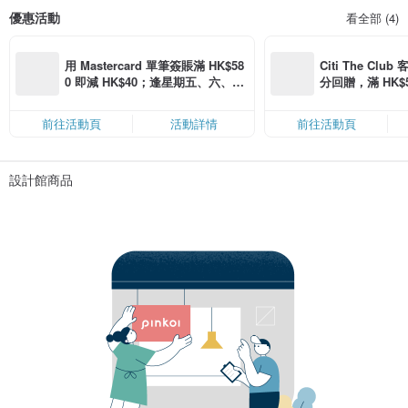
優惠活動
看全部 (4)
用 Mastercard 單筆簽賬滿 HK$58
Citi The Club
0 即減 HK$40；逢星期五、六、日
分回贈，滿 HK$580
滿 HK$880 即減 HK$80（名額有
Coins（名額
限，額滿即止，僅限「常用信用
前往活動頁
活動詳情
前往活動頁
卡」結帳）
設計館商品