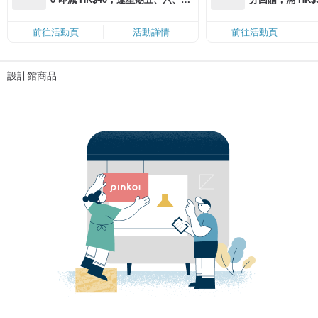
滿 HK$880 即減 HK$80（名額有
Coins（名額
限，額滿即止，僅限「常用信用
前往活動頁
活動詳情
前往活動頁
卡」結帳）
設計館商品