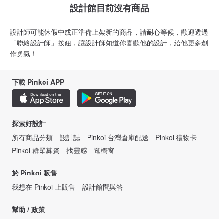
設計館目前沒有商品
設計師可能休假中或正準備上架新的商品，請耐心等候，歡迎透過
「聯絡設計師」按鈕，讓設計師知道你喜歡他的設計，給他更多創
作勇氣！
下載 Pinkoi APP
探索好設計
所有商品分類
設計誌
Pinkoi 台灣倉庫配送
Pinkoi 禮物卡
Pinkoi 群眾募資
找靈感
逛櫥窗
於 Pinkoi 販售
我想在 Pinkoi 上販售
設計館問與答
幫助 / 政策