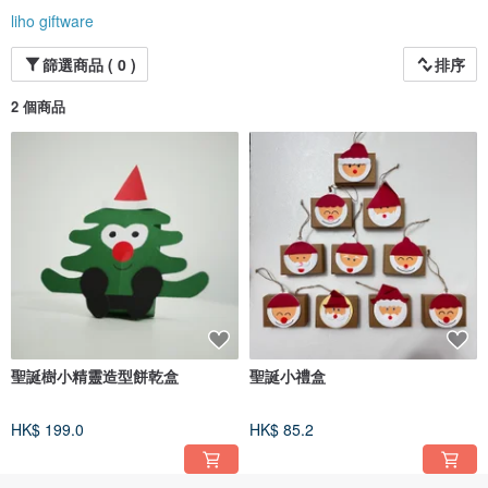
而我們只是一道橋樑，將這門藝術透過物化的方式留在您的心中。
liho giftware
篩選商品 ( 0 )
排序
2 個商品
聖誕樹小精靈造型餅乾盒
聖誕小禮盒
HK$ 199.0
HK$ 85.2