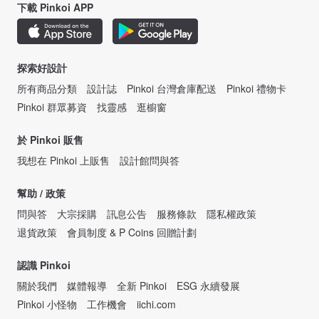
下載 Pinkoi APP
探索好設計
所有商品分類
設計誌
Pinkoi 台灣倉庫配送
Pinkoi 禮物卡
Pinkoi 群眾募資
找靈感
逛櫥窗
於 Pinkoi 販售
我想在 Pinkoi 上販售
設計館問與答
幫助 / 政策
問與答
大宗採購
訊息公告
服務條款
隱私權政策
退貨政策
會員制度 & P Coins 回贈計劃
認識 Pinkoi
關於我們
媒體報導
全新 Pinkoi
ESG 永續發展
Pinkoi 小怪物
工作機會
iichi.com