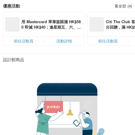
優惠活動
看全部 (4)
用 Mastercard 單筆簽賬滿 HK$58
Citi The Club
0 即減 HK$40；逢星期五、六、日
分回贈，滿 HK$580
滿 HK$880 即減 HK$80（名額有
Coins（名額
限，額滿即止，僅限「常用信用
前往活動頁
活動詳情
前往活動頁
卡」結帳）
設計館商品