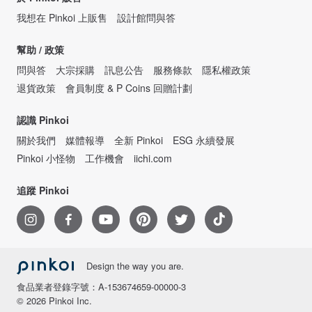
我想在 Pinkoi 上販售
設計館問與答
幫助 / 政策
問與答
大宗採購
訊息公告
服務條款
隱私權政策
退貨政策
會員制度 & P Coins 回贈計劃
認識 Pinkoi
關於我們
媒體報導
全新 Pinkoi
ESG 永續發展
Pinkoi 小怪物
工作機會
iichi.com
追蹤 Pinkoi
Design the way you are.
食品業者登錄字號：A-153674659-00000-3
© 2026 Pinkoi Inc.