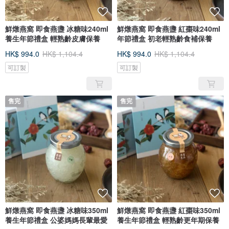
鮮燉燕窩 即食燕盞 冰糖味240ml
鮮燉燕窩 即食燕盞 紅棗味240ml
養生年節禮盒 輕熟齡皮膚保養
年節禮盒 初老輕熟齡食補保養
HK$ 994.0
HK$ 1,104.4
HK$ 994.0
HK$ 1,104.4
可訂製
可訂製
售完
售完
鮮燉燕窩 即食燕盞 冰糖味350ml
鮮燉燕窩 即食燕盞 紅棗味350ml
養生年節禮盒 公婆媽媽長輩最愛
養生年節禮盒 輕熟齡更年期保養