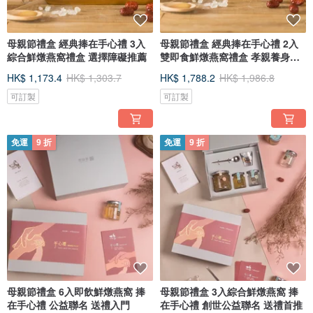
母親節禮盒 經典捧在手心禮 3入
母親節禮盒 經典捧在手心禮 2入
綜合鮮燉燕窩禮盒 選擇障礙推薦
雙即食鮮燉燕窩禮盒 孝親養身首
推
HK$ 1,173.4
HK$ 1,303.7
HK$ 1,788.2
HK$ 1,986.8
可訂製
可訂製
免運
9 折
免運
9 折
母親節禮盒 6入即飲鮮燉燕窩 捧
母親節禮盒 3入綜合鮮燉燕窩 捧
在手心禮 公益聯名 送禮入門
在手心禮 創世公益聯名 送禮首推