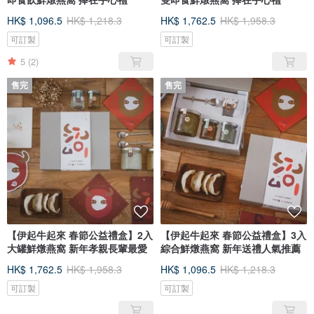
HK$ 1,096.5
HK$ 1,218.3
HK$ 1,762.5
HK$ 1,958.3
可訂製
可訂製
5
(2)
售完
售完
【伊起牛起來 春節公益禮盒】2入
【伊起牛起來 春節公益禮盒】3入
大罐鮮燉燕窩 新年孝親長輩最愛
綜合鮮燉燕窩 新年送禮人氣推薦
HK$ 1,762.5
HK$ 1,958.3
HK$ 1,096.5
HK$ 1,218.3
可訂製
可訂製