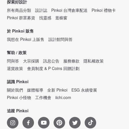
探索好設計
所有商品分類
設計誌
Pinkoi 台灣倉庫配送
Pinkoi 禮物卡
Pinkoi 群眾募資
找靈感
逛櫥窗
於 Pinkoi 販售
我想在 Pinkoi 上販售
設計館問與答
幫助 / 政策
問與答
大宗採購
訊息公告
服務條款
隱私權政策
退貨政策
會員制度 & P Coins 回贈計劃
認識 Pinkoi
關於我們
媒體報導
全新 Pinkoi
ESG 永續發展
Pinkoi 小怪物
工作機會
iichi.com
追蹤 Pinkoi