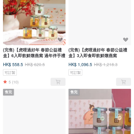
(完售)【虎哩過好年 春節公益禮
(完售)【虎哩過好年 春節公益禮
盒】6入即飲鮮燉燕窩 過年伴手禮
盒】3入即食即飲鮮燉燕窩
HK$ 558.5
HK$ 620.5
HK$ 1,096.5
HK$ 1,218.3
可訂製
可訂製
5
(10)
售完
售完