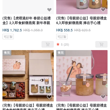
(完售)【虎哩過好年 春節公益禮
(完售)【母親節公益】母親節禮盒
盒】2入即食鮮燉燕窩 新年孝親
6入即飲鮮燉燕窩 捧在手心禮
HK$ 1,762.5
HK$ 1,958.3
HK$ 558.5
HK$ 620.5
可訂製
可訂製
5
(25)
售完
售完
(完售)【母親節公益】母親節禮盒
(完售)【母親節公益】母親節禮盒
即食飲鮮燉燕窩 捧在手心禮
雙即食鮮燉燕窩 捧在手心禮