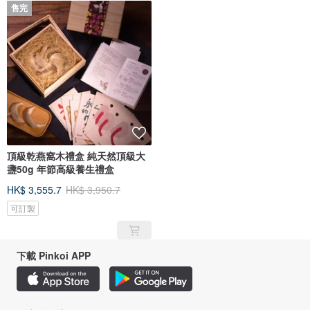
售完
頂級乾燕窩木禮盒 純天然頂級大
盞50g 年節高級養生禮盒
HK$ 3,555.7
HK$ 3,950.7
可訂製
下載 Pinkoi APP