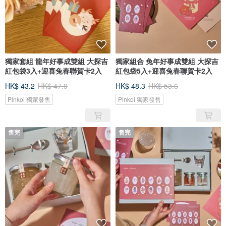
獨家套組 龍年好事成雙組 大探吉
獨家組合 兔年好事成雙組 大探吉
紅包袋3入+迎喜兔春聯賀卡2入
紅包袋5入+迎喜兔春聯賀卡2入
HK$ 43.2
HK$ 47.9
HK$ 48.3
HK$ 53.6
Pinkoi 獨家發售
Pinkoi 獨家發售
售完
售完