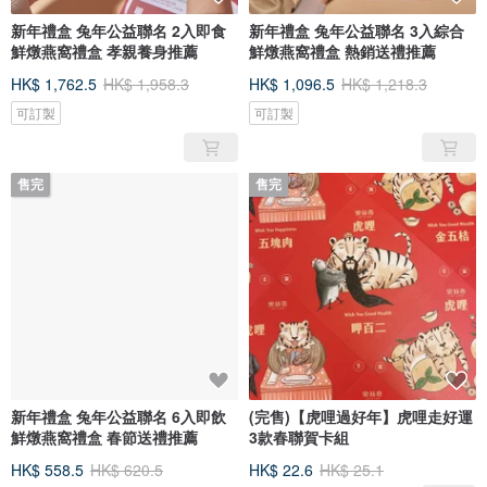
新年禮盒 兔年公益聯名 2入即食
新年禮盒 兔年公益聯名 3入綜合
鮮燉燕窩禮盒 孝親養身推薦
鮮燉燕窩禮盒 熱銷送禮推薦
HK$ 1,762.5
HK$ 1,958.3
HK$ 1,096.5
HK$ 1,218.3
可訂製
可訂製
售完
售完
新年禮盒 兔年公益聯名 6入即飲
(完售)【虎哩過好年】虎哩走好運
鮮燉燕窩禮盒 春節送禮推薦
3款春聯賀卡組
HK$ 558.5
HK$ 620.5
HK$ 22.6
HK$ 25.1