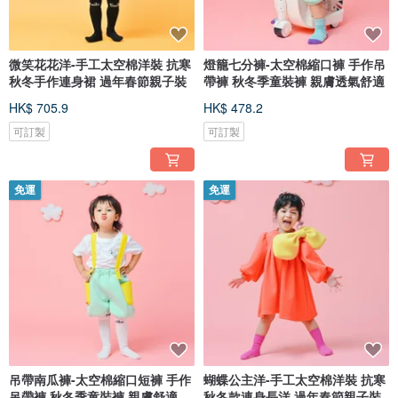
微笑花花洋-手工太空棉洋裝 抗寒
燈籠七分褲-太空棉縮口褲 手作吊
秋冬手作連身裙 過年春節親子裝
帶褲 秋冬季童裝褲 親膚透氣舒適
HK$ 705.9
HK$ 478.2
可訂製
可訂製
免運
免運
吊帶南瓜褲-太空棉縮口短褲 手作
蝴蝶公主洋-手工太空棉洋裝 抗寒
吊帶褲 秋冬季童裝褲 親膚舒適
秋冬款連身長洋 過年春節親子裝