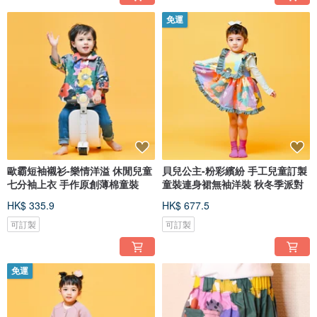
免運
歐霸短袖襯衫-樂情洋溢 休閒兒童
貝兒公主-粉彩繽紛 手工兒童訂製
七分袖上衣 手作原創薄棉童裝
童裝連身裙無袖洋裝 秋冬季派對
HK$ 335.9
HK$ 677.5
可訂製
可訂製
免運