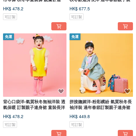
HK$ 478.2
HK$ 677.5
可訂製
可訂製
免運
免運
背心口袋洋-氣質秋冬無袖洋裝 透
拼接嫵媚洋-粉彩繽紛 氣質秋冬長
氣保暖 訂製親子連身裙 童裝長洋
袖洋裝 過年春節訂製親子連身裙
HK$ 478.2
HK$ 449.8
可訂製
可訂製