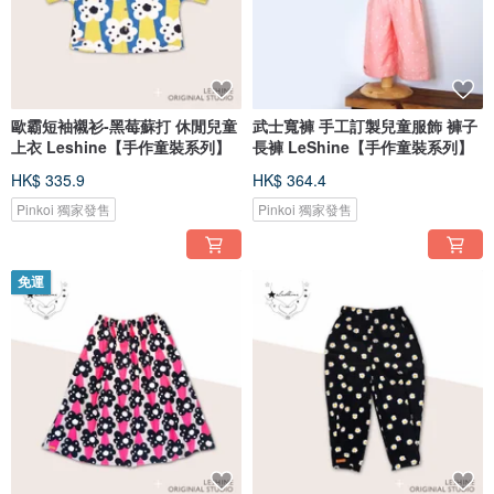
歐霸短袖襯衫-黑莓蘇打 休閒兒童
武士寬褲 手工訂製兒童服飾 褲子
上衣 Leshine【手作童裝系列】
長褲 LeShine【手作童裝系列】
HK$ 335.9
HK$ 364.4
Pinkoi 獨家發售
Pinkoi 獨家發售
免運