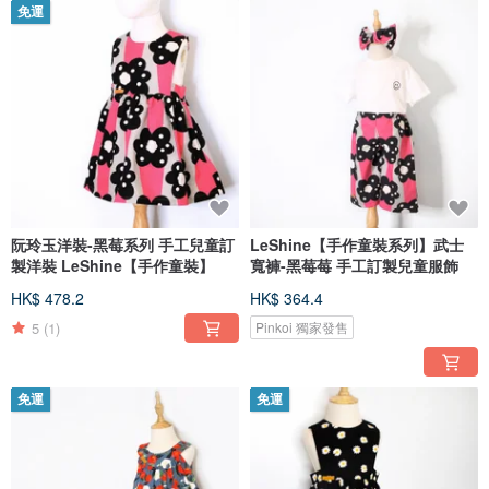
免運
阮玲玉洋裝-黑莓系列 手工兒童訂
LeShine【手作童裝系列】武士
製洋裝 LeShine【手作童裝】
寬褲-黑莓莓 手工訂製兒童服飾
HK$ 478.2
HK$ 364.4
5
(1)
Pinkoi 獨家發售
免運
免運