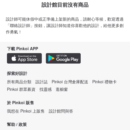
設計館目前沒有商品
設計師可能休假中或正準備上架新的商品，請耐心等候，歡迎透過
「聯絡設計師」按鈕，讓設計師知道你喜歡他的設計，給他更多創
作勇氣！
下載 Pinkoi APP
探索好設計
所有商品分類
設計誌
Pinkoi 台灣倉庫配送
Pinkoi 禮物卡
Pinkoi 群眾募資
找靈感
逛櫥窗
於 Pinkoi 販售
我想在 Pinkoi 上販售
設計館問與答
幫助 / 政策