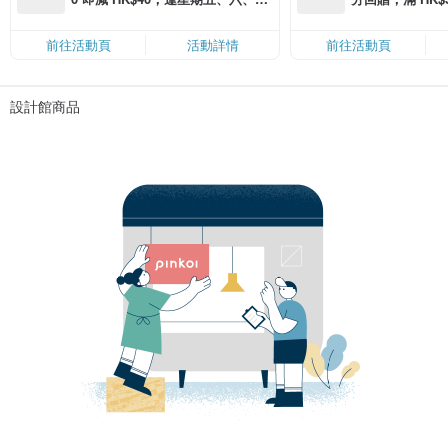
滿 HK$880 即減 HK$80（名額有
Coins（名額
限，額滿即止，僅限「常用信用
前往活動頁
活動詳情
前往活動頁
卡」結帳）
設計館商品