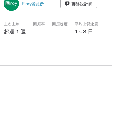
Elroy愛羅伊
聯絡設計師
上次上線
回應率
回應速度
平均出貨速度
超過 1 週
-
-
1～3 日