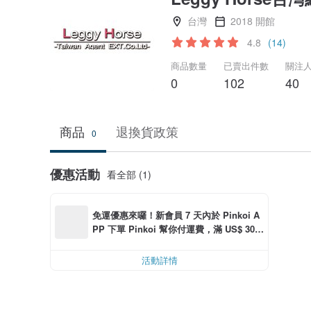
台灣
2018 開館
4.8
(14)
商品數量
已賣出件數
關注
0
102
40
商品
退換貨政策
0
優惠活動
看全部 (1)
免運優惠來囉！新會員 7 天內於 Pinkoi A
PP 下單 Pinkoi 幫你付運費，滿 US$ 30.0
0 最高可減運費 US$ 6.00
活動詳情