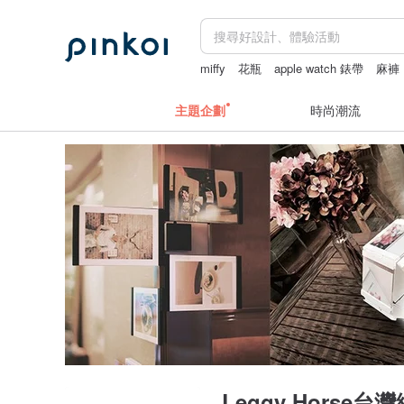
miffy
花瓶
apple watch 錶帶
麻褲
主題企劃
時尚潮流
Leggy Horse台