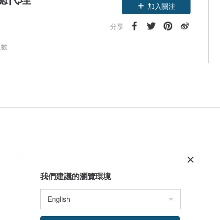
加入關注
分享
人數
我們建議的瀏覽環境