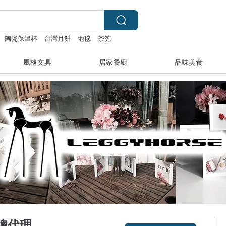
陶瓷保溫杯
台灣月餅
地毯
茶筅
風格文具
居家餐廚
品味美食
灣總代理