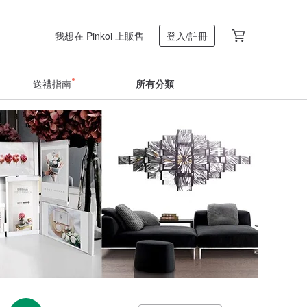
我想在 Pinkoi 上販售
登入/註冊
送禮指南
所有分類