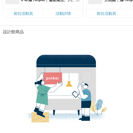
滿 HK$880 即減 HK$80（名額有
Coins（名額
限，額滿即止，僅限「常用信用
前往活動頁
活動詳情
前往活動頁
卡」結帳）
設計館商品