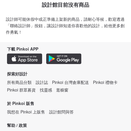
設計館目前沒有商品
設計師可能休假中或正準備上架新的商品，請耐心等候，歡迎透過
「聯絡設計師」按鈕，讓設計師知道你喜歡他的設計，給他更多創
作勇氣！
下載 Pinkoi APP
探索好設計
所有商品分類
設計誌
Pinkoi 台灣倉庫配送
Pinkoi 禮物卡
Pinkoi 群眾募資
找靈感
逛櫥窗
於 Pinkoi 販售
我想在 Pinkoi 上販售
設計館問與答
幫助 / 政策