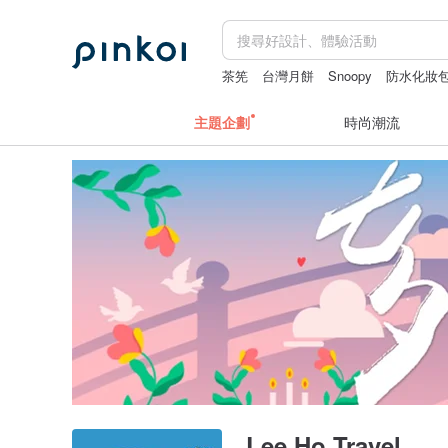
茶筅
台灣月餅
Snoopy
防水化妝
主題企劃
時尚潮流
Lee Ho Travel