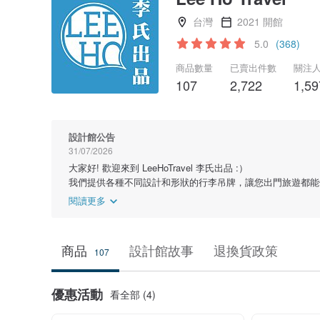
台灣
2021 開館
5.0
(368)
商品數量
已賣出件數
關注
107
2,722
1,59
設計館公告
31/07/2026
大家好! 歡迎來到 LeeHoTravel 李氏出品 :）
我們提供各種不同設計和形狀的行李吊牌，讓您出門旅遊都能
閱讀更多
商品
設計館故事
退換貨政策
107
優惠活動
看全部 (4)