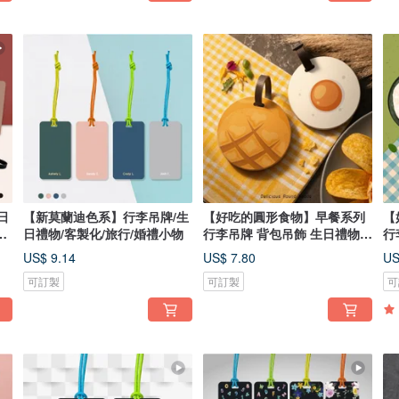
日
【新莫蘭迪色系】行李吊牌/生
【好吃的圓形食物】早餐系列
【
出
日禮物/客製化/旅行/婚禮小物
行李吊牌 背包吊飾 生日禮物
行
台灣
US$ 9.14
US$ 7.80
US
可訂製
可訂製
可