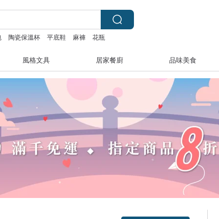
包
陶瓷保溫杯
平底鞋
麻褲
花瓶
風格文具
居家餐廚
品味美食
領優惠券