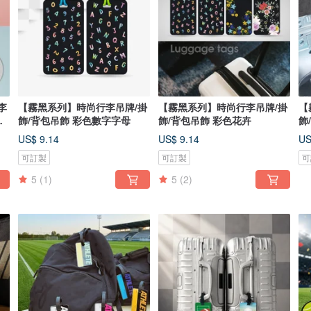
李
【霧黑系列】時尚行李吊牌/掛
【霧黑系列】時尚行李吊牌/掛
【
吊
飾/背包吊飾 彩色數字字母
飾/背包吊飾 彩色花卉
飾
US$ 9.14
US$ 9.14
US
可訂製
可訂製
可
5
(1)
5
(2)