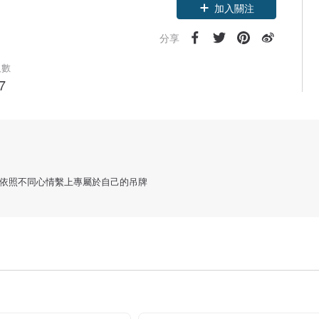
加入關注
分享
人數
7
依照不同心情繫上專屬於自己的吊牌