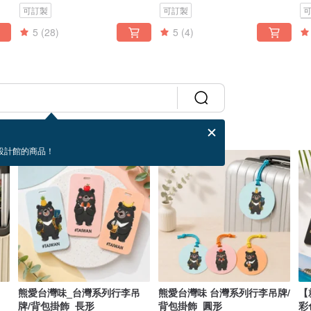
可訂製
可訂製
P
5
(28)
5
(4)
設計館的商品！
熊愛台灣味_台灣系列行李吊
熊愛台灣味 台灣系列行李吊牌/
【
牌/背包掛飾_長形
背包掛飾_圓形
彩