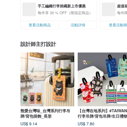
手工編織行李掛繩新上市優惠
超值
每件享 30 % OFF（限指定商品）
每件降
查看活動商品
活動詳情
查看活動
設計師主打設計
熊愛台灣味_台灣系列行李吊
【台灣在地系列】#TAIWAN
牌/背包掛飾_長形
行李吊牌/背包吊牌/生日禮物
客製化
US$ 9.14
US$ 7.80