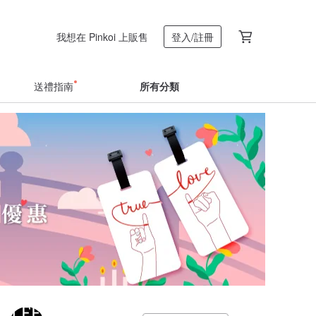
我想在 Pinkoi 上販售
登入/註冊
送禮指南
所有分類