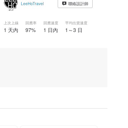
LeeHoTravel
聯絡設計師
上次上線
回應率
回應速度
平均出貨速度
1 天內
97%
1 日內
1～3 日