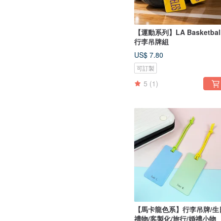
【運動系列】LA Basketbal
行李吊牌組
US$ 7.80
可訂製
5
(1)
【馬卡龍色系】行李吊牌/生
禮物/客製化/旅行/婚禮小物