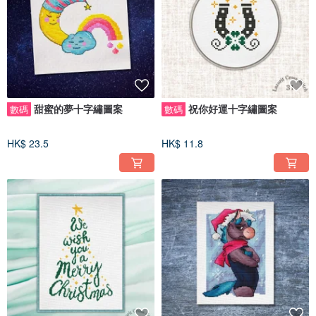
甜蜜的夢十字繡圖案
祝你好運十字繡圖案
數碼
數碼
HK$ 23.5
HK$ 11.8