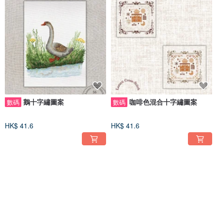
鵝十字繡圖案
咖啡色混合十字繡圖案
數碼
數碼
HK$ 41.6
HK$ 41.6