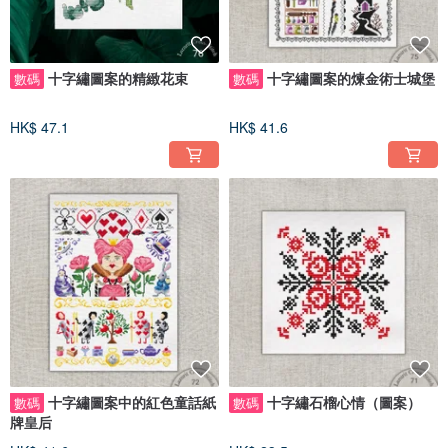
十字繡圖案的精緻花束
十字繡圖案的煉金術士城堡
數碼
數碼
HK$ 47.1
HK$ 41.6
十字繡圖案中的紅色童話紙
十字繡石榴心情（圖案）
數碼
數碼
牌皇后