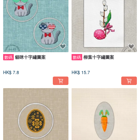
貓咪十字繡圖案
柳葉十字繡圖案
數碼
數碼
HK$ 7.8
HK$ 15.7