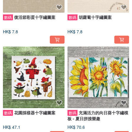
復活節彩蛋十字繡圖案
胡蘿蔔十字繡圖案
數碼
數碼
HK$ 7.8
HK$ 7.8
花園採樣器十字繡圖案
充滿活力的向日葵十字繡模
數碼
數碼
板 - 夏日拼接樂趣
HK$ 47.1
HK$ 70.6