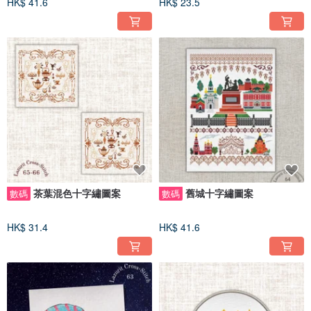
HK$ 41.6
HK$ 23.5
茶葉混色十字繡圖案
舊城十字繡圖案
數碼
數碼
HK$ 31.4
HK$ 41.6