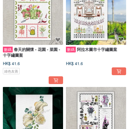
春天的關懷 - 花園 - 菜園 -
阿拉木圖市十字繡圖案
數碼
數碼
十字繡圖案
HK$ 41.6
HK$ 41.6
綠色友善