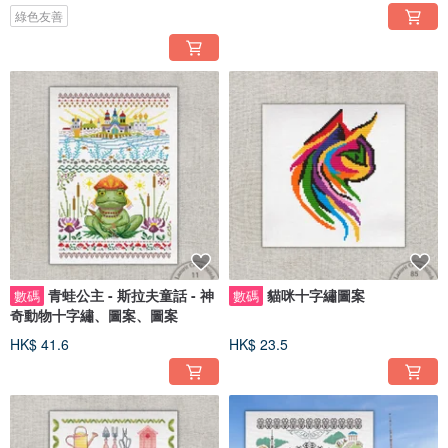
綠色友善
青蛙公主 - 斯拉夫童話 - 神
貓咪十字繡圖案
數碼
數碼
奇動物十字繡、圖案、圖案
HK$ 41.6
HK$ 23.5