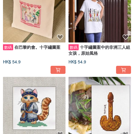
在巴黎約會。十字繡圖案
十字繡圖案中的非洲三人組
數碼
數碼
女孩，原始風格
HK$ 54.9
HK$ 54.9