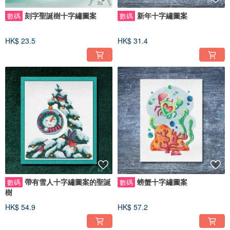
刻字聖誕樹十字繡圖案
新年十字繡圖案
數碼
數碼
HK$ 23.5
HK$ 31.4
帶有雪人十字繡圖案的聖誕
螃蟹十字繡圖案
數碼
數碼
樹
HK$ 54.9
HK$ 57.2