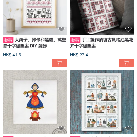
大鍋子、掃帚和黑貓。萬聖
手工製作的復古風格紅黑花
數碼
數碼
節十字繡圖案 DIY 裝飾
卉十字繡圖案
HK$ 41.6
HK$ 27.4