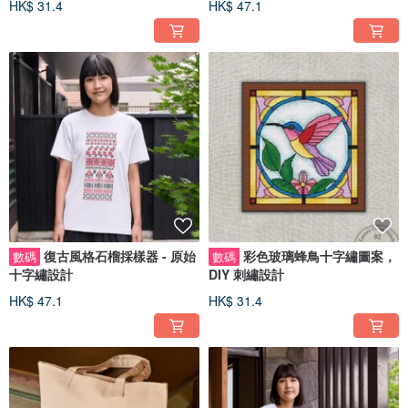
HK$ 31.4
HK$ 47.1
復古風格石榴採樣器 - 原始
彩色玻璃蜂鳥十字繡圖案，
數碼
數碼
十字繡設計
DIY 刺繡設計
HK$ 47.1
HK$ 31.4