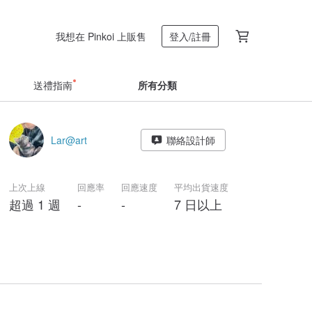
我想在 Pinkoi 上販售
登入/註冊
送禮指南
所有分類
Lar@art
聯絡設計師
上次上線
回應率
回應速度
平均出貨速度
超過 1 週
-
-
7 日以上