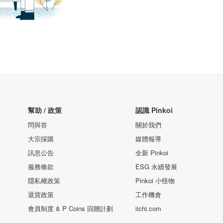
幫助 / 政策
認識 Pinkoi
問與答
關於我們
大宗採購
媒體報導
訊息公告
全新 Pinkoi
服務條款
ESG 永續發展
隱私權政策
Pinkoi 小怪物
退貨政策
工作機會
會員制度 & P Coins 回贈計劃
iichi.com