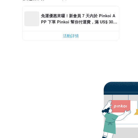
免運優惠來囉！新會員 7 天內於 Pinkoi A
PP 下單 Pinkoi 幫你付運費，滿 US$ 30.0
0 最高可減運費 US$ 6.00
活動詳情