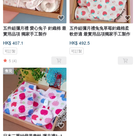
五件組彌月禮 愛心兔子 針織棉 最
五件組彌月禮兔兔草莓針織棉柔
實用品項 獨家手工製作
軟舒適 最實用品項獨家手工製作
HK$ 407.1
HK$ 492.5
可訂製
可訂製
5
(4)
售完
日本二重紗蘋果青蛙 彌月禮3+1