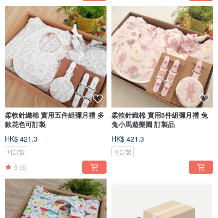
柔軟針織棉 實用五件組彌月禮 多
柔軟針織棉 實用5件組彌月禮 兔
款花色可訂製
兔小馬遊樂園 訂製品
HK$ 421.3
HK$ 421.3
可訂製
可訂製
5
(5)