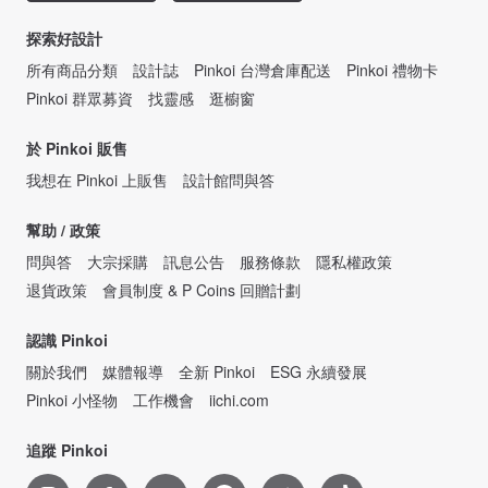
探索好設計
所有商品分類
設計誌
Pinkoi 台灣倉庫配送
Pinkoi 禮物卡
Pinkoi 群眾募資
找靈感
逛櫥窗
於 Pinkoi 販售
我想在 Pinkoi 上販售
設計館問與答
幫助 / 政策
問與答
大宗採購
訊息公告
服務條款
隱私權政策
退貨政策
會員制度 & P Coins 回贈計劃
認識 Pinkoi
關於我們
媒體報導
全新 Pinkoi
ESG 永續發展
Pinkoi 小怪物
工作機會
iichi.com
追蹤 Pinkoi