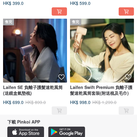
HK$ 399.0
HK$ 599.0
售完
售完
Laifen SE 負離子護髮速乾風筒
Laifen Swift Premium 負離子護
(送鏡盒氣墊梳)
髮速乾風筒套裝(附送梳及毛巾)
HK$ 699.0
HK$ 899.0
HK$ 998.0
HK$ 1,299.0
下載 Pinkoi APP