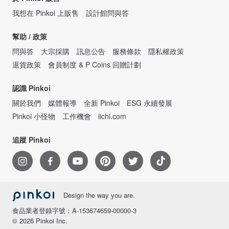
我想在 Pinkoi 上販售
設計館問與答
幫助 / 政策
問與答
大宗採購
訊息公告
服務條款
隱私權政策
退貨政策
會員制度 & P Coins 回贈計劃
認識 Pinkoi
關於我們
媒體報導
全新 Pinkoi
ESG 永續發展
Pinkoi 小怪物
工作機會
iichi.com
追蹤 Pinkoi
Design the way you are.
食品業者登錄字號：A-153674659-00000-3
© 2026 Pinkoi Inc.