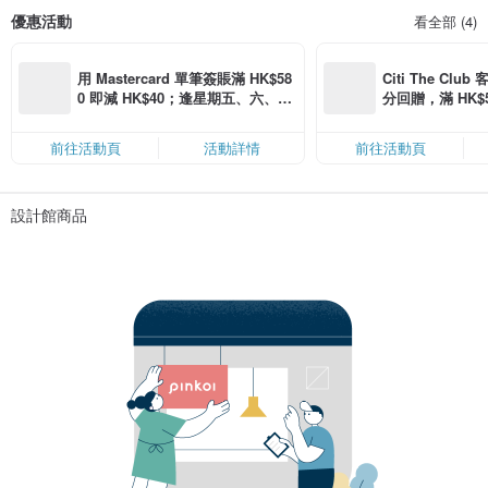
優惠活動
看全部 (4)
用 Mastercard 單筆簽賬滿 HK$58
Citi The Club
0 即減 HK$40；逢星期五、六、日
分回贈，滿 HK$580
滿 HK$880 即減 HK$80（名額有
Coins（名額
限，額滿即止，僅限「常用信用
前往活動頁
活動詳情
前往活動頁
卡」結帳）
設計館商品