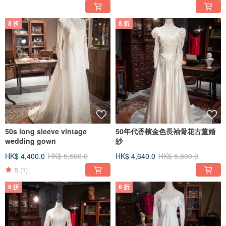
8 折
8 折
50s long sleeve vintage
50年代香檳金色長袖骨花古董婚
wedding gown
紗
HK$ 4,400.0
HK$ 5,500.0
HK$ 4,640.0
HK$ 5,800.0
5
(1)
8 折
8 折