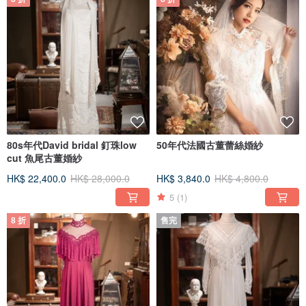
80s年代David bridal 釘珠low
50年代法國古董蕾絲婚紗
cut 魚尾古董婚紗
HK$ 22,400.0
HK$ 28,000.0
HK$ 3,840.0
HK$ 4,800.0
5
(1)
8 折
售完