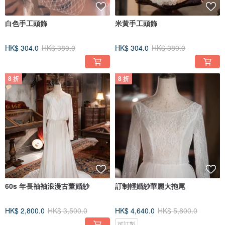
白色手工頭飾
米黃手工頭飾
HK$ 304.0
HK$ 380.0
HK$ 304.0
HK$ 380.0
8 折
8 折
60s 年長䄂袖浪漫古董婚紗
訂制輕婚紗華麗大拖尾
HK$ 2,800.0
HK$ 3,500.0
HK$ 4,640.0
HK$ 5,800.0
可訂製