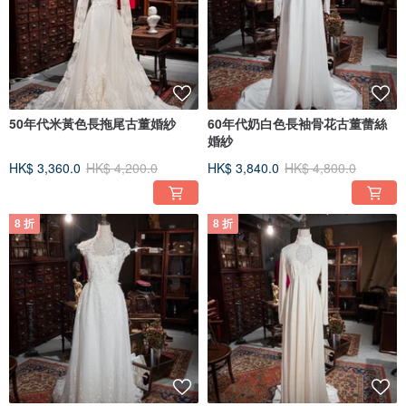
50年代米黃色長拖尾古董婚紗
60年代奶白色長袖骨花古董蕾絲
婚紗
HK$ 3,360.0
HK$ 4,200.0
HK$ 3,840.0
HK$ 4,800.0
8 折
8 折