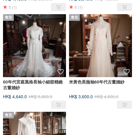
5
(1)
5
(1)
售完
售完
60年代宮庭風格長袖小細節精緻
米黃色長拋袖60年代古董婚紗
古董婚紗
HK$ 4,640.0
HK$ 5,800.0
HK$ 3,600.0
HK$ 4,500.0
售完