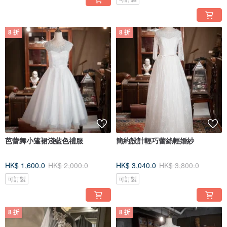
8 折
8 折
芭蕾舞小篷裙淺藍色禮服
簡約設計輕巧蕾絲輕婚紗
HK$ 1,600.0
HK$ 2,000.0
HK$ 3,040.0
HK$ 3,800.0
可訂製
可訂製
8 折
8 折