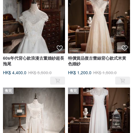
60s年代背心款浪漫古董婚紗超長
特價貨品復古蕾絲背心款式米黃
拖尾
色婚紗
HK$ 4,400.0
HK$ 5,500.0
HK$ 1,200.0
HK$ 1,500.0
售完
售完