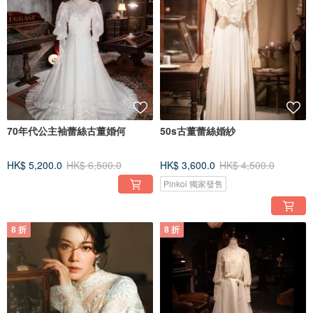
70年代公主袖蕾絲古董婚何
50s古董蕾絲婚紗
HK$ 5,200.0
HK$ 6,500.0
HK$ 3,600.0
HK$ 4,500.0
Pinkoi 獨家發售
8 折
8 折