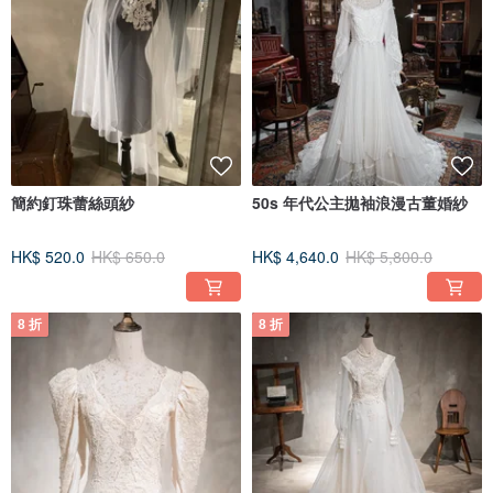
簡約釘珠蕾絲頭紗
50s 年代公主拋袖浪漫古董婚紗
HK$ 520.0
HK$ 650.0
HK$ 4,640.0
HK$ 5,800.0
8 折
8 折