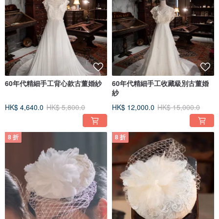
60年代精細手工背心款古董婚紗
60年代精細手工收藏級別古董婚
紗
HK$ 4,640.0
HK$ 5,800.0
HK$ 12,000.0
HK$ 15,000.0
8 折
8 折