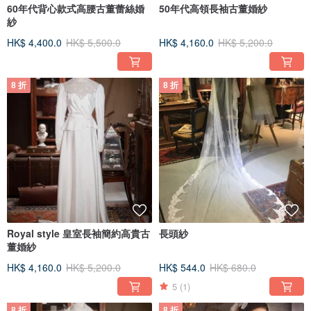
60年代背心款式高腰古董蕾絲婚
50年代高領長袖古董婚紗
紗
HK$ 4,400.0
HK$ 5,500.0
HK$ 4,160.0
HK$ 5,200.0
8 折
8 折
Royal style 皇室長袖簡約高貴古
長頭紗
董婚紗
HK$ 4,160.0
HK$ 5,200.0
HK$ 544.0
HK$ 680.0
5
(1)
8 折
8 折