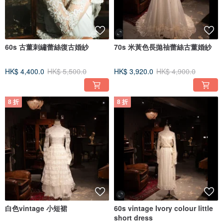
60s 古董刺繡蕾絲復古婚紗
70s 米黃色長拋䄂蕾絲古董婚紗
HK$ 4,400.0
HK$ 5,500.0
HK$ 3,920.0
HK$ 4,900.0
8 折
8 折
白色vintage 小短裙
60s vintage Ivory colour little
short dress