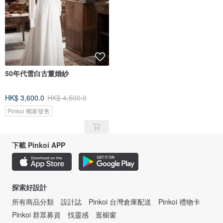
50年代雪白古董婚紗
HK$ 3,600.0
HK$ 4,500.0
Pinkoi 獨家發售
下載 Pinkoi APP
探索好設計
所有商品分類
設計誌
Pinkoi 台灣倉庫配送
Pinkoi 禮物卡
Pinkoi 群眾募資
找靈感
逛櫥窗