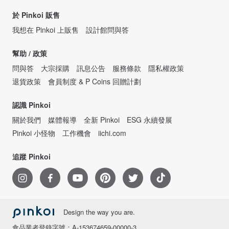
於 Pinkoi 販售
我想在 Pinkoi 上販售
設計館問與答
幫助 / 政策
問與答
大宗採購
訊息公告
服務條款
隱私權政策
退貨政策
會員制度 & P Coins 回贈計劃
認識 Pinkoi
關於我們
媒體報導
全新 Pinkoi
ESG 永續發展
Pinkoi 小怪物
工作機會
iichi.com
追蹤 Pinkoi
Design the way you are.
食品業者登錄字號：A-153674659-00000-3