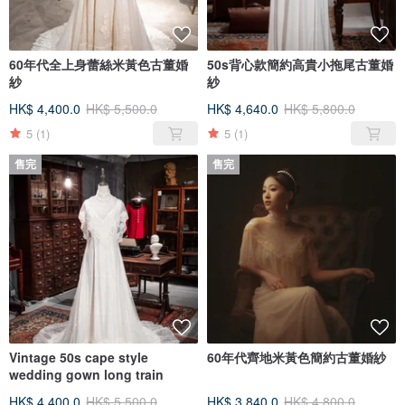
60年代全上身蕾絲米黃色古董婚
50s背心款簡約高貴小拖尾古董婚
紗
紗
HK$ 4,400.0
HK$ 5,500.0
HK$ 4,640.0
HK$ 5,800.0
5
(1)
5
(1)
售完
售完
Vintage 50s cape style
60年代齊地米黃色簡約古董婚紗
wedding gown long train
HK$ 4,400.0
HK$ 5,500.0
HK$ 3,840.0
HK$ 4,800.0