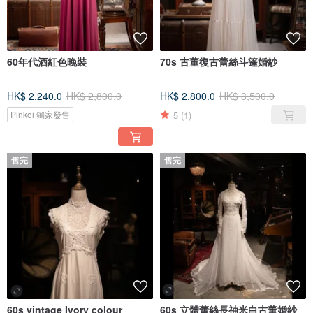
60年代酒紅色晚裝
70s 古董復古蕾絲斗篷婚紗
HK$ 2,240.0
HK$ 2,800.0
HK$ 2,800.0
HK$ 3,500.0
5
(1)
Pinkoi 獨家發售
售完
售完
60s vintage Ivory colour
60s 立體蕾絲長䄂米白古董婚紗