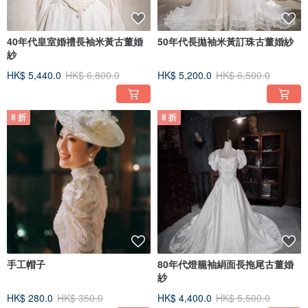
40年代皇室婚禮長袖米黃古董婚
50年代長拋袖米黃訂珠古董婚紗
紗
HK$ 5,440.0
HK$ 6,800.0
HK$ 5,200.0
HK$ 6,500.0
8 折
8 折
手工帽子
80年代燈籠袖絹面長拖尾古董婚
紗
HK$ 280.0
HK$ 350.0
HK$ 4,400.0
HK$ 5,500.0