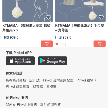
KTMAMA-【鄰居陳太要加 1嗎】
KTMAMA【尊爵沐浴組】毛巾架
角落架 x 2
+ 角落架
HK$ 939.0
HK$ 939.0
5
(2)
下載 Pinkoi APP
探索好設計
所有商品分類
設計誌
Pinkoi 台灣倉庫配送
Pinkoi 禮物卡
Pinkoi 群眾募資
找靈感
逛櫥窗
於 Pinkoi 販售
我想在 Pinkoi 上販售
設計館問與答