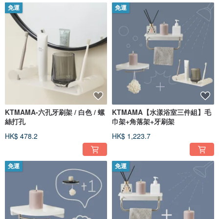
免運
免運
KTMAMA-六孔牙刷架 / 白色 / 螺
KTMAMA【水漾浴室三件組】毛
絲打孔
巾架+角落架+牙刷架
HK$ 478.2
HK$ 1,223.7
免運
免運