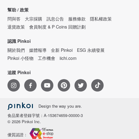
幫助 / 政策
問與答
大宗採購
訊息公告
服務條款
隱私權政策
退貨政策
會員制度 & P Coins 回贈計劃
認識 Pinkoi
關於我們
媒體報導
全新 Pinkoi
ESG 永續發展
Pinkoi 小怪物
工作機會
iichi.com
追蹤 Pinkoi
Design the way you are.
食品業者登錄字號：A-153674659-00000-3
© 2026 Pinkoi Inc.
優質認證：