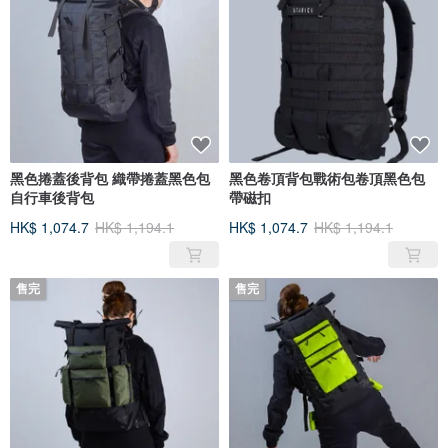
黑色捲蓋後背包 織帶捲蓋黑色包
黑色卷頂背包戰術包卷頂黑色包
自行車後背包
帶磁扣
HK$ 1,074.7
HK$ 1,194.1
HK$ 1,074.7
HK$ 1,194.1
售完
售完