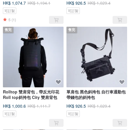
HK$ 1,074.7
HK$ 1,194.1
HK$ 926.5
HK$ 1,029.4
可訂製
可訂製
5
(1)
售完
售完
Rolltop 雙肩背包，帶反光印花
單肩包 黑色斜挎包 自行車通勤包
Roll top斜挎包 City 雙肩背包
帶錢包的斜挎包
HK$ 1,000.6
HK$ 1,111.7
HK$ 926.5
HK$ 1,029.4
可訂製
可訂製