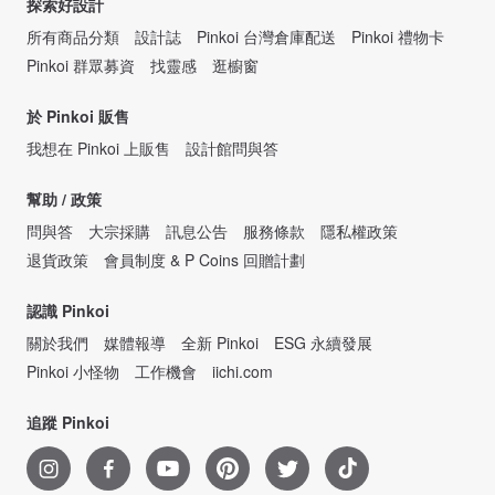
探索好設計
所有商品分類
設計誌
Pinkoi 台灣倉庫配送
Pinkoi 禮物卡
Pinkoi 群眾募資
找靈感
逛櫥窗
於 Pinkoi 販售
我想在 Pinkoi 上販售
設計館問與答
幫助 / 政策
問與答
大宗採購
訊息公告
服務條款
隱私權政策
退貨政策
會員制度 & P Coins 回贈計劃
認識 Pinkoi
關於我們
媒體報導
全新 Pinkoi
ESG 永續發展
Pinkoi 小怪物
工作機會
iichi.com
追蹤 Pinkoi