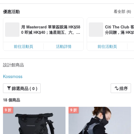
優惠活動
看全部 (6)
用 Mastercard 單筆簽賬滿 HK$58
Citi The Club
0 即減 HK$40；逢星期五、六、日
分回贈，滿 HK$580
滿 HK$880 即減 HK$80（名額有
Coins（名額
限，額滿即止，僅限「常用信用
前往活動頁
活動詳情
前往活動頁
卡」結帳）
設計館商品
Kossmoss
篩選商品 ( 0 )
排序
18 個商品
9 折
9 折