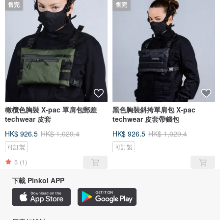
售完
售完
橄欖色胸裝 X-pac 單肩包郵差
黑色胸裝斜挎單肩包 X-pac
techwear 皮套
techwear 皮套帶錢包
HK$ 926.5
HK$ 1,029.4
HK$ 926.5
HK$ 1,029.4
可訂製
可訂製
5
(1)
下載 Pinkoi APP