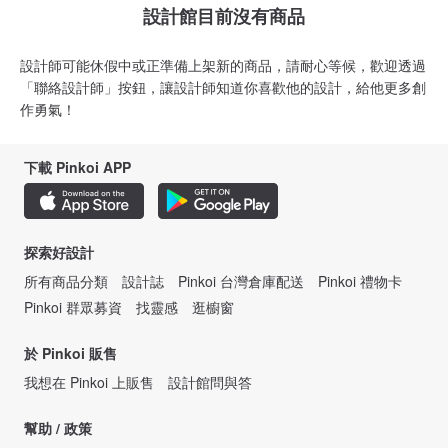
設計館目前沒有商品
設計師可能休假中或正準備上架新的商品，請耐心等候，歡迎透過
「聯絡設計師」按鈕，讓設計師知道你喜歡他的設計，給他更多創
作勇氣！
下載 Pinkoi APP
探索好設計
所有商品分類
設計誌
Pinkoi 台灣倉庫配送
Pinkoi 禮物卡
Pinkoi 群眾募資
找靈感
逛櫥窗
於 Pinkoi 販售
我想在 Pinkoi 上販售
設計館問與答
幫助 / 政策