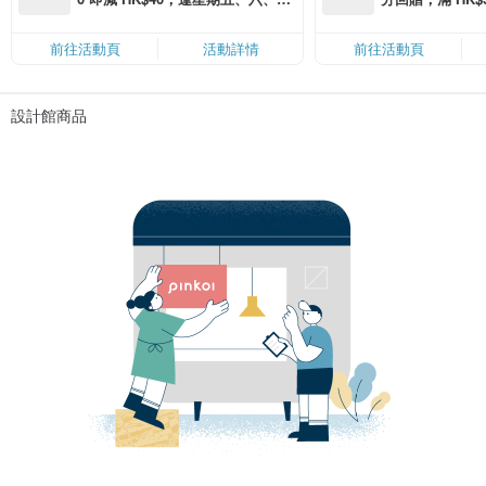
滿 HK$880 即減 HK$80（名額有
Coins（名額
限，額滿即止，僅限「常用信用
前往活動頁
活動詳情
前往活動頁
卡」結帳）
設計館商品