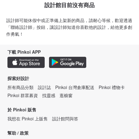
設計館目前沒有商品
設計師可能休假中或正準備上架新的商品，請耐心等候，歡迎透過
「聯絡設計師」按鈕，讓設計師知道你喜歡他的設計，給他更多創
作勇氣！
下載 Pinkoi APP
探索好設計
所有商品分類
設計誌
Pinkoi 台灣倉庫配送
Pinkoi 禮物卡
Pinkoi 群眾募資
找靈感
逛櫥窗
於 Pinkoi 販售
我想在 Pinkoi 上販售
設計館問與答
幫助 / 政策