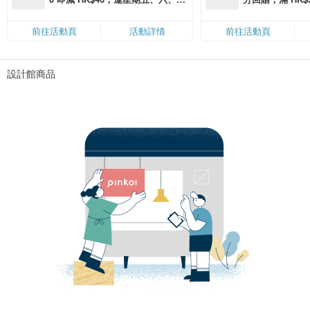
滿 HK$880 即減 HK$80（名額有
Coins（名額
限，額滿即止，僅限「常用信用
前往活動頁
活動詳情
前往活動頁
卡」結帳）
設計館商品