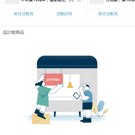
滿 HK$880 即減 HK$80（名額有
Coins（名額
限，額滿即止，僅限「常用信用
前往活動頁
活動詳情
前往活動頁
卡」結帳）
設計館商品