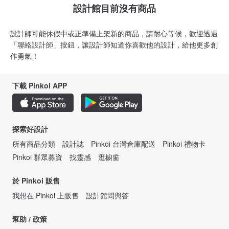
設計館目前沒有商品
設計師可能休假中或正準備上架新的商品，請耐心等候，歡迎透過
「聯絡設計師」按鈕，讓設計師知道你喜歡他的設計，給他更多創
作勇氣！
下載 Pinkoi APP
探索好設計
所有商品分類
設計誌
Pinkoi 台灣倉庫配送
Pinkoi 禮物卡
Pinkoi 群眾募資
找靈感
逛櫥窗
於 Pinkoi 販售
我想在 Pinkoi 上販售
設計館問與答
幫助 / 政策